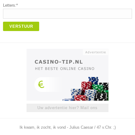
Letters:*
VERSTUUR
Uw advertentie hier? Mail ons
Ik kwam, ik zocht, ik vond - Julius Caesar / 47 v.Chr. ;)