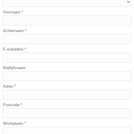
Voornaam:*
Achternaam:*
E-mailadres:*
Bedrijfsnaam:
Adres:*
Postcode:*
Woonplaats:*