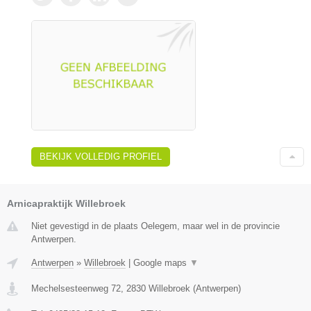
BEKIJK VOLLEDIG PROFIEL
Arnicapraktijk Willebroek
Niet gevestigd in de plaats Oelegem, maar wel in de provincie
Antwerpen.
Antwerpen
»
Willebroek
|
Google maps
▼
Mechelsesteenweg 72
,
2830
Willebroek
(
Antwerpen
)