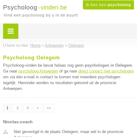
Ik ben een
psycholoog
Psycholoog
-vinden.be
Vind een psycholoog bij u in de buurt!
U bent nu hier:
Home
»
Antwerpen
»
Oelegem
Psycholoog Oelegem
Psycholoog-vinden.be bevat helaas nog geen
psychologen in Oelegem
.
Ga naar
psycholoog Antwerpen
of ga naar
direct contact met psychologen
om via één e-mail in contact te komen met meerdere psychologen
tegelijk. Hieronder worden nu resultaten getoond uit de provincie
Antwerpen.
1
2
3
»
»»
Nicolas.coach
Niet gevestigd in de plaats Oelegem, maar wel in de provincie