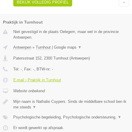
BEKIJK VOLLEDIG PROFIEL
Praktijk in Turnhout
Niet gevestigd in de plaats Oelegem, maar wel in de provincie
Antwerpen.
Antwerpen
»
Turnhout
|
Google maps
▼
Patersstraat 152
,
2300
Turnhout
(
Antwerpen
)
Tel:
-
, Fax:
-
, BTW-nr:
-
E-mail › Praktijk in Turnhout
Website onbekend
Mijn naam is Nathalie Cuypers. Sinds de middelbare school ben ik
me steeds
▼
Psychologische begeleiding, Psychologische ondersteuning,
▼
Er wordt gewerkt op afspraak.