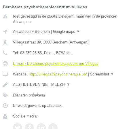
Berchems psychotherapiecentrum Villegas
Niet gevestigd in de plaats Oelegem, maar wel in de provincie
Antwerpen.
Antwerpen
»
Berchem
|
Google maps
▼
Villegasstraat 39
,
2600
Berchem
(
Antwerpen
)
Tel:
03.239.23.85
, Fax:
-
, BTW-nr:
-
E-mail › Berchems psychotherapiecentrum Villegas
Website:
http://villegas39psychotherapie.be/
|
Screenshot
▼
ALS HET EVEN NIET MEEZIT
▼
Diensten onbekend
Er wordt gewerkt op afspraak.
Sociale media: