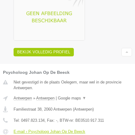
BEKIJK VOLLEDIG PROFIEL
Psycholoog Johan Op De Beeck
Niet gevestigd in de plaats Oelegem, maar wel in de provincie
Antwerpen.
Antwerpen
»
Antwerpen
|
Google maps
▼
Familiestraat 38
,
2060
Antwerpen
(
Antwerpen
)
Tel:
0497.823.134
, Fax:
-
, BTW-nr:
BE0510.917.311
E-mail › Psycholoog Johan Op De Beeck