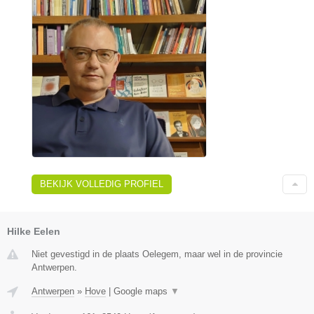
BEKIJK VOLLEDIG PROFIEL
Hilke Eelen
Niet gevestigd in de plaats Oelegem, maar wel in de provincie
Antwerpen.
Antwerpen
»
Hove
|
Google maps
▼