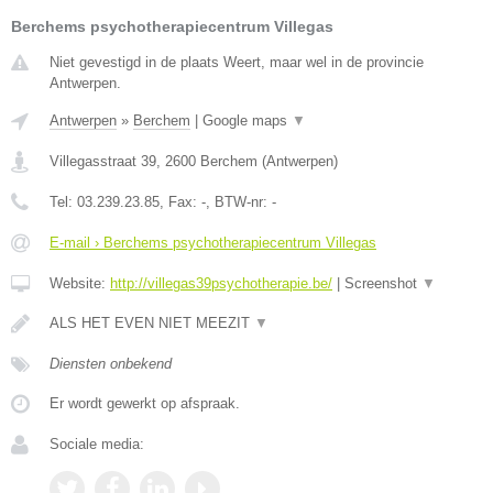
Berchems psychotherapiecentrum Villegas
Niet gevestigd in de plaats Weert, maar wel in de provincie
Antwerpen.
Antwerpen
»
Berchem
|
Google maps
▼
Villegasstraat 39
,
2600
Berchem
(
Antwerpen
)
Tel:
03.239.23.85
, Fax:
-
, BTW-nr:
-
E-mail › Berchems psychotherapiecentrum Villegas
Website:
http://villegas39psychotherapie.be/
|
Screenshot
▼
ALS HET EVEN NIET MEEZIT
▼
Diensten onbekend
Er wordt gewerkt op afspraak.
Sociale media: