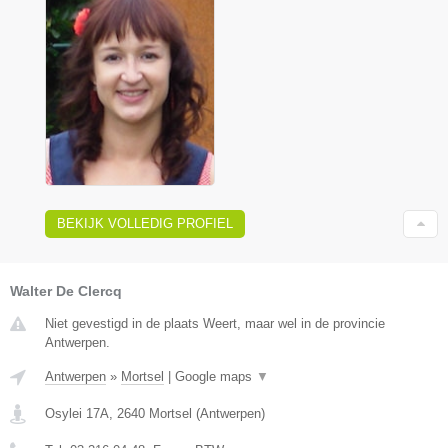
BEKIJK VOLLEDIG PROFIEL
Walter De Clercq
Niet gevestigd in de plaats Weert, maar wel in de provincie
Antwerpen.
Antwerpen
»
Mortsel
|
Google maps
▼
Osylei 17A
,
2640
Mortsel
(
Antwerpen
)