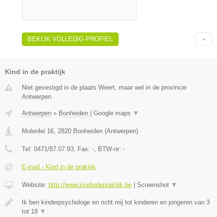
BEKIJK VOLLEDIG PROFIEL
Kind in de praktijk
Niet gevestigd in de plaats Weert, maar wel in de provincie
Antwerpen.
Antwerpen
»
Bonheiden
|
Google maps
▼
Molenlei 16
,
2820
Bonheiden
(
Antwerpen
)
Tel:
0471/87.07.93
, Fax:
-
, BTW-nr:
-
E-mail › Kind in de praktijk
Website:
http://www.kindindepraktijk.be
|
Screenshot
▼
Ik ben kinderpsychologe en richt mij tot kinderen en jongeren van 3
tot 18
▼