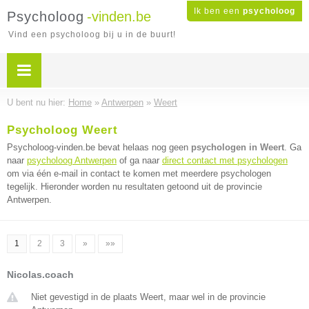
Ik ben een
psycholoog
Psycholoog
-vinden.be
Vind een psycholoog bij u in de buurt!
U bent nu hier:
Home
»
Antwerpen
»
Weert
Psycholoog Weert
Psycholoog-vinden.be bevat helaas nog geen
psychologen in Weert
. Ga
naar
psycholoog Antwerpen
of ga naar
direct contact met psychologen
om via één e-mail in contact te komen met meerdere psychologen
tegelijk. Hieronder worden nu resultaten getoond uit de provincie
Antwerpen.
1
2
3
»
»»
Nicolas.coach
Niet gevestigd in de plaats Weert, maar wel in de provincie