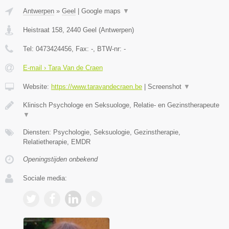
Antwerpen
»
Geel
|
Google maps
▼
Heistraat 158
,
2440
Geel
(
Antwerpen
)
Tel:
0473424456
, Fax:
-
, BTW-nr:
-
E-mail › Tara Van de Craen
Website:
https://www.taravandecraen.be
|
Screenshot
▼
Klinisch Psychologe en Seksuologe, Relatie- en Gezinstherapeute
▼
Diensten: Psychologie, Seksuologie, Gezinstherapie,
Relatietherapie, EMDR
Openingstijden onbekend
Sociale media: