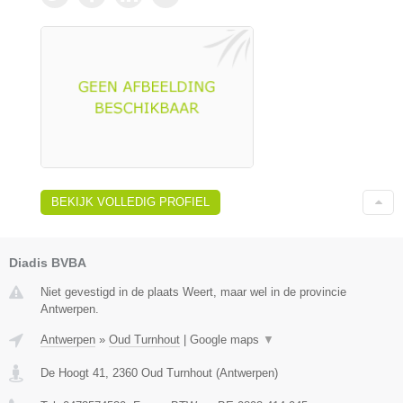
BEKIJK VOLLEDIG PROFIEL
Diadis BVBA
Niet gevestigd in de plaats Weert, maar wel in de provincie
Antwerpen.
Antwerpen
»
Oud Turnhout
|
Google maps
▼
De Hoogt 41
,
2360
Oud Turnhout
(
Antwerpen
)