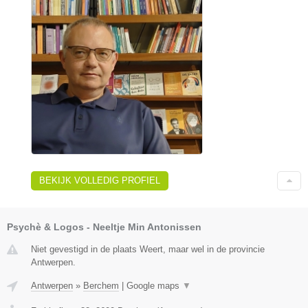
BEKIJK VOLLEDIG PROFIEL
Psychè & Logos - Neeltje Min Antonissen
Niet gevestigd in de plaats Weert, maar wel in de provincie
Antwerpen.
Antwerpen
»
Berchem
|
Google maps
▼