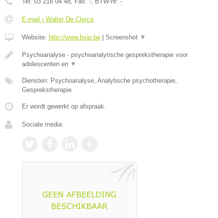
Tel:
03 216 04 48
, Fax:
-
, BTW-nr:
-
E-mail › Walter De Clercq
Website:
http://www.bsjp.be
|
Screenshot
▼
Psychoanalyse - psychoanalytische gesprekstherapie voor
adolescenten en
▼
Diensten: Psychoanalyse, Analytische psychotherapie,
Gesprekstherapie
Er wordt gewerkt op afspraak.
Sociale media: