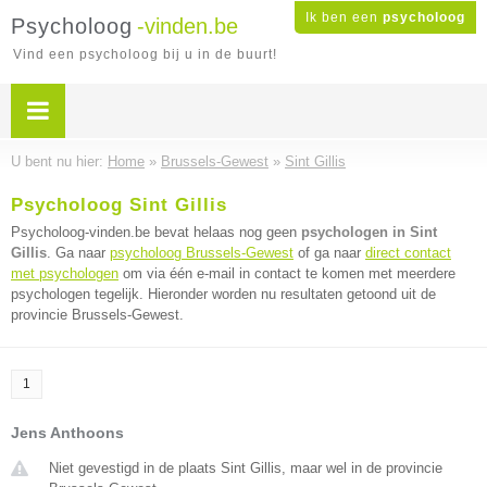
Ik ben een
psycholoog
Psycholoog
-vinden.be
Vind een psycholoog bij u in de buurt!
U bent nu hier:
Home
»
Brussels-Gewest
»
Sint Gillis
Psycholoog Sint Gillis
Psycholoog-vinden.be bevat helaas nog geen
psychologen in Sint
Gillis
. Ga naar
psycholoog Brussels-Gewest
of ga naar
direct contact
met psychologen
om via één e-mail in contact te komen met meerdere
psychologen tegelijk. Hieronder worden nu resultaten getoond uit de
provincie Brussels-Gewest.
1
Jens Anthoons
Niet gevestigd in de plaats Sint Gillis, maar wel in de provincie