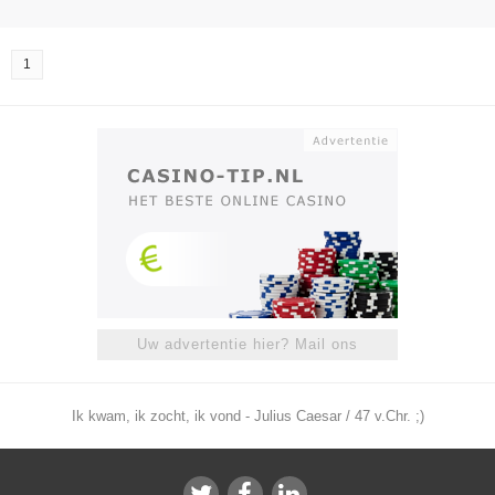
1
Uw advertentie hier? Mail ons
Ik kwam, ik zocht, ik vond - Julius Caesar / 47 v.Chr. ;)