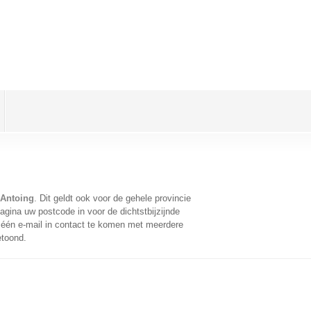
 Antoing
. Dit geldt ook voor de gehele provincie
gina uw postcode in voor de dichtstbijzijnde
één e-mail in contact te komen met meerdere
etoond.