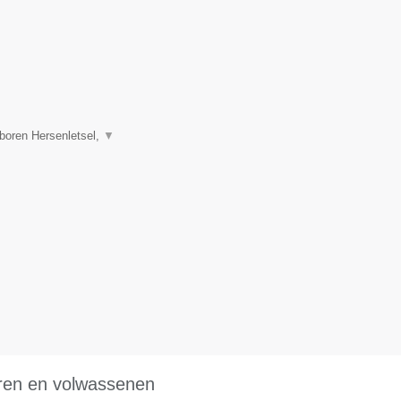
boren Hersenletsel,
▼
eren en volwassenen