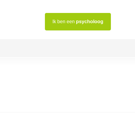
Ik ben een
psycholoog