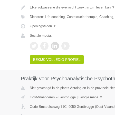
Elke volwassene die evenwicht zoekt in zijn leven kan
▼
Diensten: Life coaching, Contextuele therapie, Coaching
Openingstijden
▼
Sociale media:
BEKIJK VOLLEDIG PROFIEL
Praktijk voor Psychoanalytische Psychot
Niet gevestigd in de plaats Antoing en in de provincie H
Oost-Vlaanderen
»
Gentbrugge
|
Google maps
▼
Oude Brusselseweg 71C
,
9050
Gentbrugge
(
Oost-Vlaand