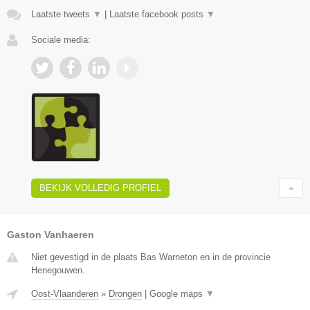
Laatste tweets
▼
|
Laatste facebook posts
▼
Sociale media:
BEKIJK VOLLEDIG PROFIEL
Gaston Vanhaeren
Niet gevestigd in de plaats Bas Warneton en in de provincie
Henegouwen.
Oost-Vlaanderen
»
Drongen
|
Google maps
▼