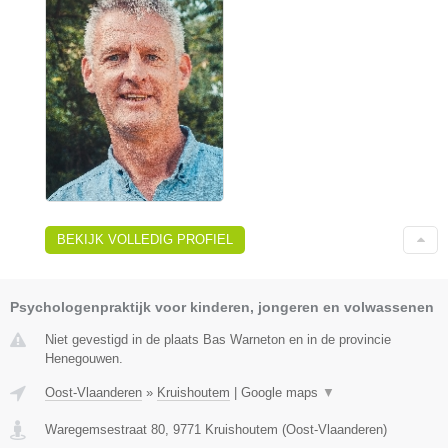
BEKIJK VOLLEDIG PROFIEL
Psychologenpraktijk voor kinderen, jongeren en volwassenen
Niet gevestigd in de plaats Bas Warneton en in de provincie
Henegouwen.
Oost-Vlaanderen
»
Kruishoutem
|
Google maps
▼
Waregemsestraat 80
,
9771
Kruishoutem
(
Oost-Vlaanderen
)