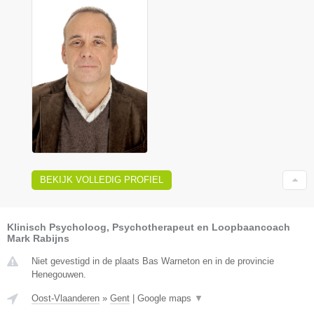
BEKIJK VOLLEDIG PROFIEL
Klinisch Psycholoog, Psychotherapeut en Loopbaancoach
Mark Rabijns
Niet gevestigd in de plaats Bas Warneton en in de provincie
Henegouwen.
Oost-Vlaanderen
»
Gent
|
Google maps
▼