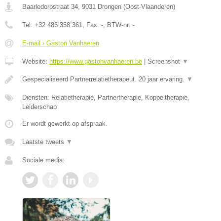
Baarledorpstraat 34
,
9031
Drongen
(
Oost-Vlaanderen
)
Tel:
+32 486 358 361
, Fax:
-
, BTW-nr:
-
E-mail › Gaston Vanhaeren
Website:
https://www.gastonvanhaeren.be
|
Screenshot
▼
Gespecialiseerd Partnerrelatietherapeut. 20 jaar ervaring.
▼
Diensten: Relatietherapie, Partnertherapie, Koppeltherapie,
Leiderschap
Er wordt gewerkt op afspraak.
Laatste tweets
▼
Sociale media: