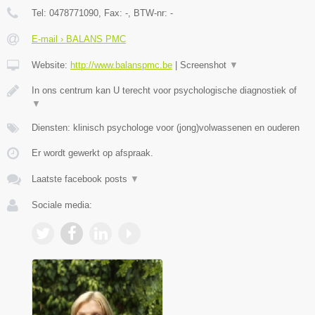
Tel:
0478771090
, Fax:
-
, BTW-nr:
-
E-mail › BALANS PMC
Website:
http://www.balanspmc.be
|
Screenshot
▼
In ons centrum kan U terecht voor psychologische diagnostiek of
▼
Diensten: klinisch psychologe voor (jong)volwassenen en ouderen
Er wordt gewerkt op afspraak.
Laatste facebook posts
▼
Sociale media: