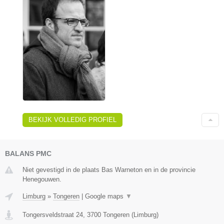
BEKIJK VOLLEDIG PROFIEL
BALANS PMC
Niet gevestigd in de plaats Bas Warneton en in de provincie
Henegouwen.
Limburg
»
Tongeren
|
Google maps
▼
Tongersveldstraat 24
,
3700
Tongeren
(
Limburg
)