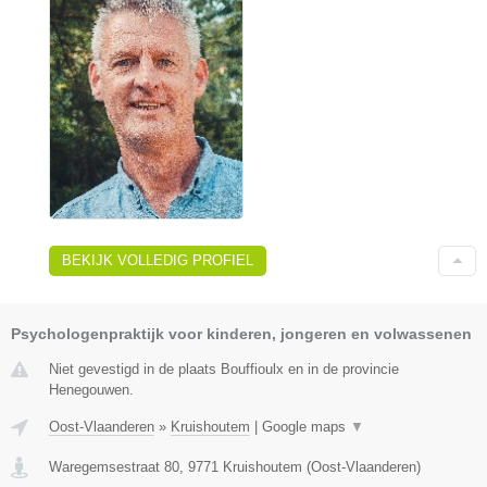
BEKIJK VOLLEDIG PROFIEL
Psychologenpraktijk voor kinderen, jongeren en volwassenen
Niet gevestigd in de plaats Bouffioulx en in de provincie
Henegouwen.
Oost-Vlaanderen
»
Kruishoutem
|
Google maps
▼
Waregemsestraat 80
,
9771
Kruishoutem
(
Oost-Vlaanderen
)