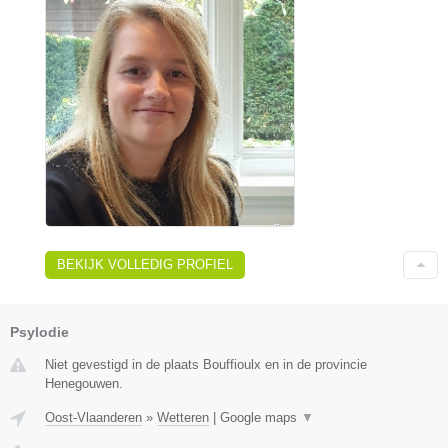
BEKIJK VOLLEDIG PROFIEL
Psylodie
Niet gevestigd in de plaats Bouffioulx en in de provincie
Henegouwen.
Oost-Vlaanderen
»
Wetteren
|
Google maps
▼