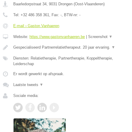
Baarledorpstraat 34
,
9031
Drongen
(
Oost-Vlaanderen
)
Tel:
+32 486 358 361
, Fax:
-
, BTW-nr:
-
E-mail › Gaston Vanhaeren
Website:
https://www.gastonvanhaeren.be
|
Screenshot
▼
Gespecialiseerd Partnerrelatietherapeut. 20 jaar ervaring.
▼
Diensten: Relatietherapie, Partnertherapie, Koppeltherapie,
Leiderschap
Er wordt gewerkt op afspraak.
Laatste tweets
▼
Sociale media: