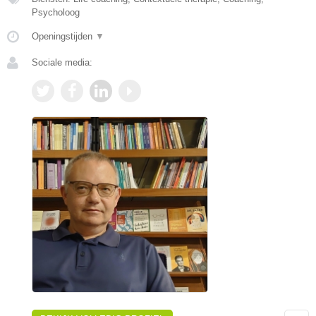
Psycholoog
Openingstijden
▼
Sociale media: