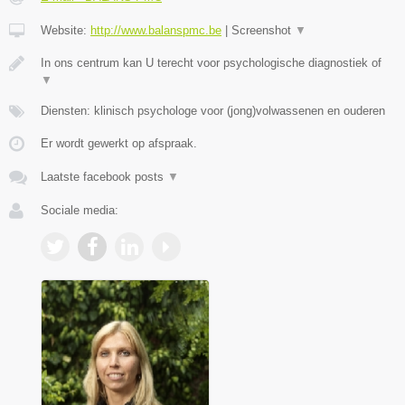
Website:
http://www.balanspmc.be
|
Screenshot
▼
In ons centrum kan U terecht voor psychologische diagnostiek of
▼
Diensten: klinisch psychologe voor (jong)volwassenen en ouderen
Er wordt gewerkt op afspraak.
Laatste facebook posts
▼
Sociale media: