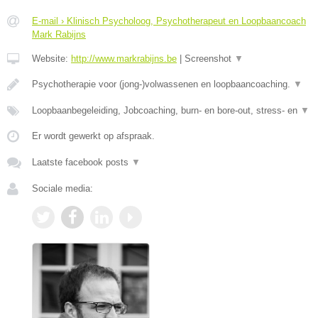
E-mail › Klinisch Psycholoog, Psychotherapeut en Loopbaancoach
Mark Rabijns
Website:
http://www.markrabijns.be
|
Screenshot
▼
Psychotherapie voor (jong-)volwassenen en loopbaancoaching.
▼
Loopbaanbegeleiding, Jobcoaching, burn- en bore-out, stress- en
▼
Er wordt gewerkt op afspraak.
Laatste facebook posts
▼
Sociale media: