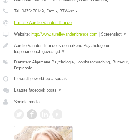
Tel:
0475470149
, Fax:
-
, BTW-nr:
-
E-mail › Aurelie Van den Brande
Website:
http://www.aurelievandenbrande.com
|
Screenshot
▼
Aurelie Van den Brande is een erkend Psychologe en
loopbaancoach gevestigd
▼
Diensten: Algemene Psychologie, Loopbaancoaching, Burn-out,
Depressie
Er wordt gewerkt op afspraak.
Laatste facebook posts
▼
Sociale media: