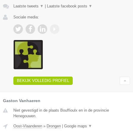
Laatste tweets
▼
|
Laatste facebook posts
▼
Sociale media:
BEKIJK VOLLEDIG PROFIEL
Gaston Vanhaeren
Niet gevestigd in de plaats Bouffioulx en in de provincie
Henegouwen.
Oost-Vlaanderen
»
Drongen
|
Google maps
▼