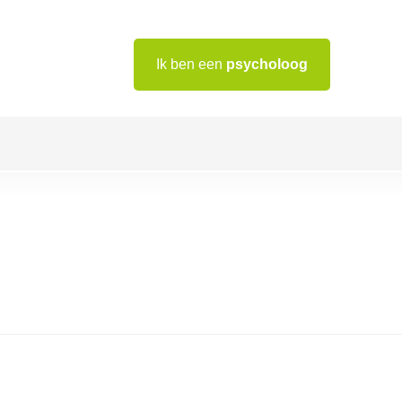
Ik ben een
psycholoog