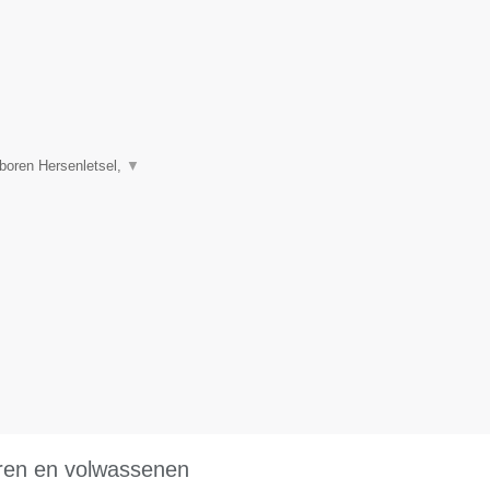
boren Hersenletsel,
▼
eren en volwassenen