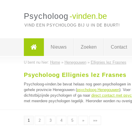
Psycholoog
-vinden.be
VIND EEN PSYCHOLOOG BIJ U IN DE BUURT!
Nieuws
Zoeken
Contact
U bent nu hier:
Home
»
Henegouwen
»
Ellignies lez Frasnes
Psycholoog Ellignies lez Frasnes
Psycholoog-vinden.be bevat helaas nog geen
psychologen in 
gehele provincie Henegouwen (
psycholoog Henegouwen
). Voer
dichtstbijzijnde psychologen of ga naar
direct contact met psy
met meerdere psychologen tegelijk. Hieronder worden nu overig
1
2
3
4
5
»
»»