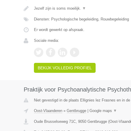
Jezelf zijn is soms moeilijk.
▼
Diensten: Psychologische begeleiding, Rouwbegeleiding
Er wordt gewerkt op afspraak.
Sociale media:
BEKIJK VOLLEDIG PROFIEL
Praktijk voor Psychoanalytische Psychot
Niet gevestigd in de plaats Ellignies lez Frasnes en in 
Oost-Vlaanderen
»
Gentbrugge
|
Google maps
▼
Oude Brusselseweg 71C
,
9050
Gentbrugge
(
Oost-Vlaand