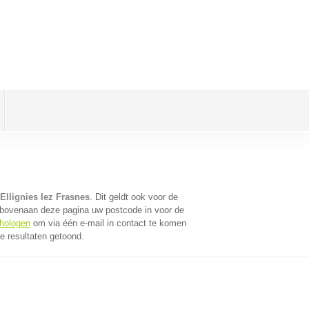
Ellignies lez Frasnes
. Dit geldt ook voor de
 bovenaan deze pagina uw postcode in voor de
chologen
om via één e-mail in contact te komen
e resultaten getoond.