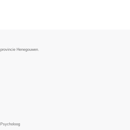
de provincie Henegouwen.
, Psycholoog