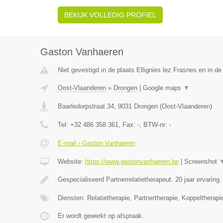
BEKIJK VOLLEDIG PROFIEL
Gaston Vanhaeren
Niet gevestigd in de plaats Ellignies lez Frasnes en in 
Oost-Vlaanderen
»
Drongen
|
Google maps
▼
Baarledorpstraat 34
,
9031
Drongen
(
Oost-Vlaanderen
)
Tel:
+32 486 358 361
, Fax:
-
, BTW-nr:
-
E-mail › Gaston Vanhaeren
Website:
https://www.gastonvanhaeren.be
|
Screenshot
Gespecialiseerd Partnerrelatietherapeut. 20 jaar ervaring
Diensten: Relatietherapie, Partnertherapie, Koppeltherapi
Er wordt gewerkt op afspraak.