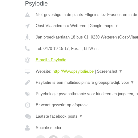
Psylodie
Niet gevestigd in de plaats Ellignies lez Frasnes en in 
Oost-Vlaanderen
»
Wetteren
|
Google maps
▼
Jan broeckaertlaan 18 bus 01
,
9230
Wetteren
(
Oost-Vlaa
Tel:
0470 19 15 17
, Fax:
-
, BTW-nr:
-
E-mail › Psylodie
Website:
http://Www.psylodie.be
|
Screenshot
▼
Psylodie is een multidisciplinaire groepspraktijk voor
▼
Psychologie-psychotherapie voor kinderen en jongeren,
Er wordt gewerkt op afspraak.
Laatste facebook posts
▼
Sociale media: