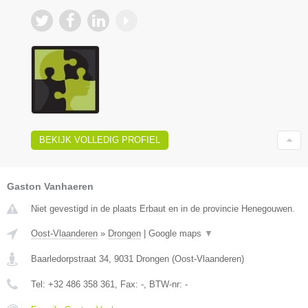
BEKIJK VOLLEDIG PROFIEL
Gaston Vanhaeren
Niet gevestigd in de plaats Erbaut en in de provincie Henegouwen.
Oost-Vlaanderen
»
Drongen
|
Google maps
▼
Baarledorpstraat 34
,
9031
Drongen
(
Oost-Vlaanderen
)
Tel:
+32 486 358 361
, Fax:
-
, BTW-nr:
-