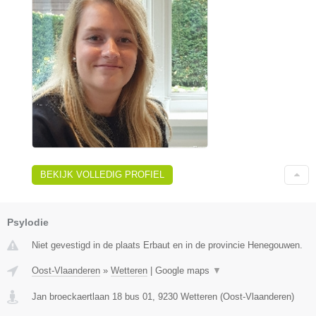
BEKIJK VOLLEDIG PROFIEL
Psylodie
Niet gevestigd in de plaats Erbaut en in de provincie Henegouwen.
Oost-Vlaanderen
»
Wetteren
|
Google maps
▼
Jan broeckaertlaan 18 bus 01
,
9230
Wetteren
(
Oost-Vlaanderen
)