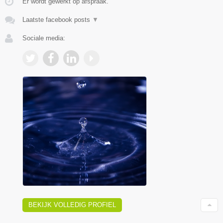
Er wordt gewerkt op afspraak.
Laatste facebook posts
▼
Sociale media:
BEKIJK VOLLEDIG PROFIEL