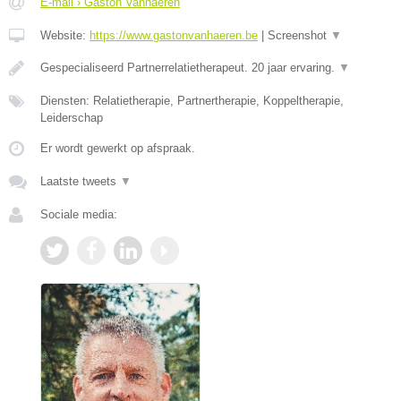
E-mail › Gaston Vanhaeren
Website:
https://www.gastonvanhaeren.be
|
Screenshot
▼
Gespecialiseerd Partnerrelatietherapeut. 20 jaar ervaring.
▼
Diensten: Relatietherapie, Partnertherapie, Koppeltherapie,
Leiderschap
Er wordt gewerkt op afspraak.
Laatste tweets
▼
Sociale media: