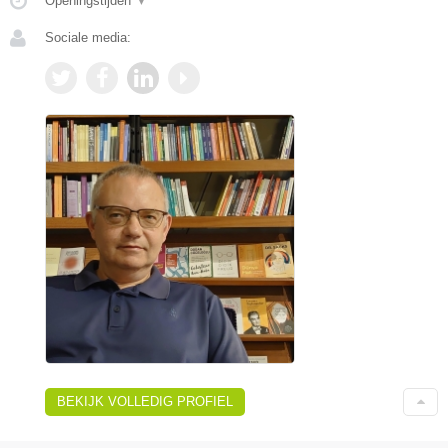
Openingstijden
▼
Sociale media:
BEKIJK VOLLEDIG PROFIEL