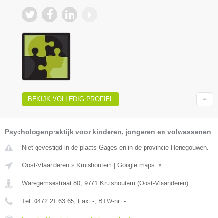
BEKIJK VOLLEDIG PROFIEL
Psychologenpraktijk voor kinderen, jongeren en volwassenen
Niet gevestigd in de plaats Gages en in de provincie Henegouwen.
Oost-Vlaanderen
»
Kruishoutem
|
Google maps
▼
Waregemsestraat 80
,
9771
Kruishoutem
(
Oost-Vlaanderen
)
Tel:
0472 21 63 65
, Fax:
-
, BTW-nr:
-