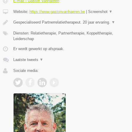
E-mail › Gaston Vanhaeren
Website:
https://www.gastonvanhaeren.be
|
Screenshot
▼
Gespecialiseerd Partnerrelatietherapeut. 20 jaar ervaring.
▼
Diensten: Relatietherapie, Partnertherapie, Koppeltherapie,
Leiderschap
Er wordt gewerkt op afspraak.
Laatste tweets
▼
Sociale media: