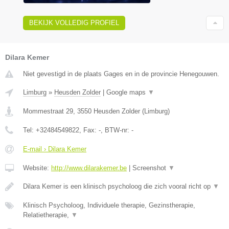
BEKIJK VOLLEDIG PROFIEL
Dilara Kemer
Niet gevestigd in de plaats Gages en in de provincie Henegouwen.
Limburg
»
Heusden Zolder
|
Google maps
▼
Mommestraat 29
,
3550
Heusden Zolder
(
Limburg
)
Tel:
+32484549822
, Fax:
-
, BTW-nr:
-
E-mail › Dilara Kemer
Website:
http://www.dilarakemer.be
|
Screenshot
▼
Dilara Kemer is een klinisch psycholoog die zich vooral richt op
▼
Klinisch Psycholoog, Individuele therapie, Gezinstherapie,
Relatietherapie,
▼