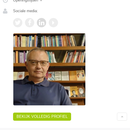
Openingstijden
▼
Sociale media:
BEKIJK VOLLEDIG PROFIEL