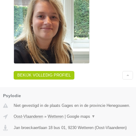
BEKIJK VOLLEDIG PROFIEL
Psylodie
Niet gevestigd in de plaats Gages en in de provincie Henegouwen.
Oost-Vlaanderen
»
Wetteren
|
Google maps
▼
Jan broeckaertlaan 18 bus 01
,
9230
Wetteren
(
Oost-Vlaanderen
)