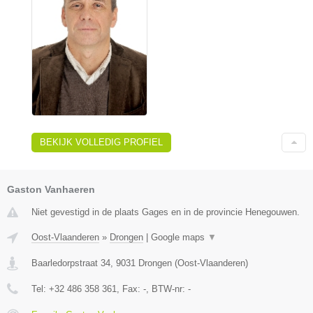
BEKIJK VOLLEDIG PROFIEL
Gaston Vanhaeren
Niet gevestigd in de plaats Gages en in de provincie Henegouwen.
Oost-Vlaanderen
»
Drongen
|
Google maps
▼
Baarledorpstraat 34
,
9031
Drongen
(
Oost-Vlaanderen
)
Tel:
+32 486 358 361
, Fax:
-
, BTW-nr:
-