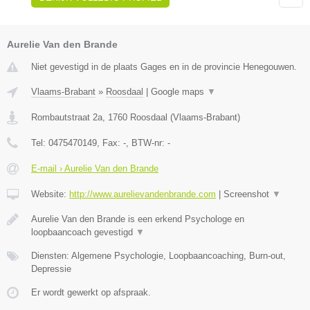
Aurelie Van den Brande
Niet gevestigd in de plaats Gages en in de provincie Henegouwen.
Vlaams-Brabant
»
Roosdaal
|
Google maps
▼
Rombautstraat 2a
,
1760
Roosdaal
(
Vlaams-Brabant
)
Tel:
0475470149
, Fax:
-
, BTW-nr:
-
E-mail › Aurelie Van den Brande
Website:
http://www.aurelievandenbrande.com
|
Screenshot
▼
Aurelie Van den Brande is een erkend Psychologe en
loopbaancoach gevestigd
▼
Diensten: Algemene Psychologie, Loopbaancoaching, Burn-out,
Depressie
Er wordt gewerkt op afspraak.