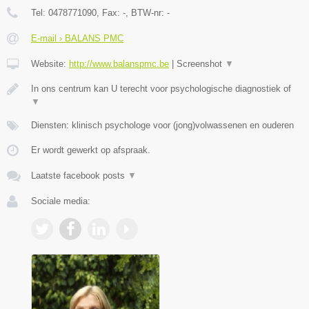
Tel:
0478771090
, Fax:
-
, BTW-nr:
-
E-mail › BALANS PMC
Website:
http://www.balanspmc.be
|
Screenshot
▼
In ons centrum kan U terecht voor psychologische diagnostiek of
▼
Diensten: klinisch psychologe voor (jong)volwassenen en ouderen
Er wordt gewerkt op afspraak.
Laatste facebook posts
▼
Sociale media: