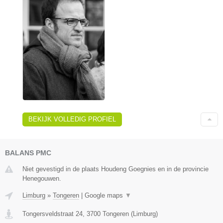
BEKIJK VOLLEDIG PROFIEL
BALANS PMC
Niet gevestigd in de plaats Houdeng Goegnies en in de provincie
Henegouwen.
Limburg
»
Tongeren
|
Google maps
▼
Tongersveldstraat 24
,
3700
Tongeren
(
Limburg
)