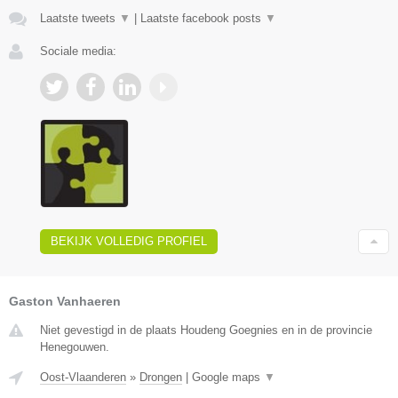
Laatste tweets
▼
|
Laatste facebook posts
▼
Sociale media:
BEKIJK VOLLEDIG PROFIEL
Gaston Vanhaeren
Niet gevestigd in de plaats Houdeng Goegnies en in de provincie
Henegouwen.
Oost-Vlaanderen
»
Drongen
|
Google maps
▼