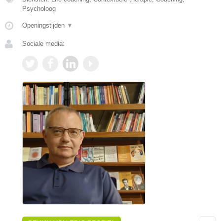
Psycholoog
Openingstijden
▼
Sociale media: