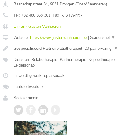
Baarledorpstraat 34
,
9031
Drongen
(
Oost-Vlaanderen
)
Tel:
+32 486 358 361
, Fax:
-
, BTW-nr:
-
E-mail › Gaston Vanhaeren
Website:
https://www.gastonvanhaeren.be
|
Screenshot
▼
Gespecialiseerd Partnerrelatietherapeut. 20 jaar ervaring.
▼
Diensten: Relatietherapie, Partnertherapie, Koppeltherapie,
Leiderschap
Er wordt gewerkt op afspraak.
Laatste tweets
▼
Sociale media: