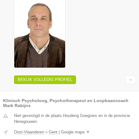
BEKIJK VOLLEDIG PROFIEL
Klinisch Psycholoog, Psychotherapeut en Loopbaancoach
Mark Rabijns
Niet gevestigd in de plaats Houdeng Goegnies en in de provincie
Henegouwen.
Oost-Vlaanderen
»
Gent
|
Google maps
▼