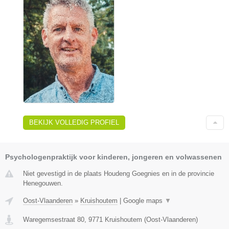
BEKIJK VOLLEDIG PROFIEL
Psychologenpraktijk voor kinderen, jongeren en volwassenen
Niet gevestigd in de plaats Houdeng Goegnies en in de provincie
Henegouwen.
Oost-Vlaanderen
»
Kruishoutem
|
Google maps
▼
Waregemsestraat 80
,
9771
Kruishoutem
(
Oost-Vlaanderen
)