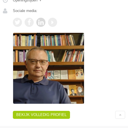
Openingstijden
▼
Sociale media:
BEKIJK VOLLEDIG PROFIEL