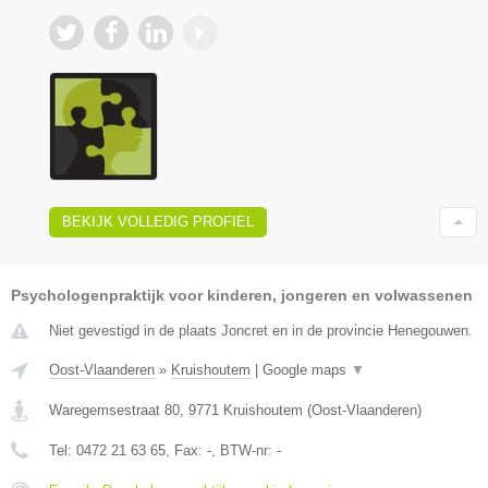
BEKIJK VOLLEDIG PROFIEL
Psychologenpraktijk voor kinderen, jongeren en volwassenen
Niet gevestigd in de plaats Joncret en in de provincie Henegouwen.
Oost-Vlaanderen
»
Kruishoutem
|
Google maps
▼
Waregemsestraat 80
,
9771
Kruishoutem
(
Oost-Vlaanderen
)
Tel:
0472 21 63 65
, Fax:
-
, BTW-nr:
-