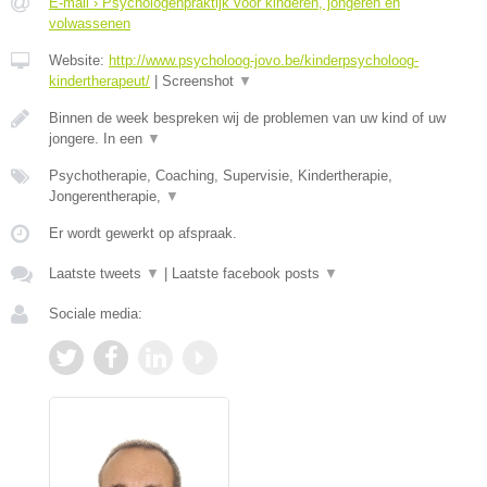
E-mail › Psychologenpraktijk voor kinderen, jongeren en
volwassenen
Website:
http://www.psycholoog-jovo.be/kinderpsycholoog-
kindertherapeut/
|
Screenshot
▼
Binnen de week bespreken wij de problemen van uw kind of uw
jongere. In een
▼
Psychotherapie, Coaching, Supervisie, Kindertherapie,
Jongerentherapie,
▼
Er wordt gewerkt op afspraak.
Laatste tweets
▼
|
Laatste facebook posts
▼
Sociale media: