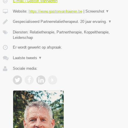
E-mail › Gaston Vanhaeren
Website:
https://www.gastonvanhaeren.be
|
Screenshot
▼
Gespecialiseerd Partnerrelatietherapeut. 20 jaar ervaring.
▼
Diensten: Relatietherapie, Partnertherapie, Koppeltherapie,
Leiderschap
Er wordt gewerkt op afspraak.
Laatste tweets
▼
Sociale media: