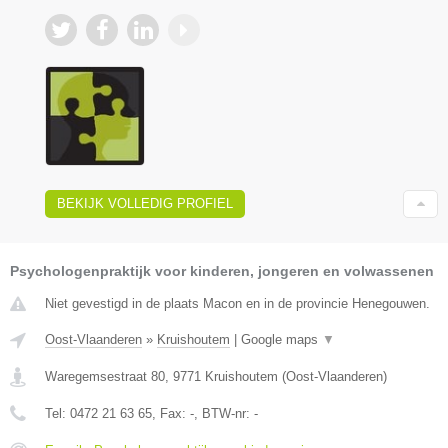
BEKIJK VOLLEDIG PROFIEL
Psychologenpraktijk voor kinderen, jongeren en volwassenen
Niet gevestigd in de plaats Macon en in de provincie Henegouwen.
Oost-Vlaanderen
»
Kruishoutem
|
Google maps
▼
Waregemsestraat 80
,
9771
Kruishoutem
(
Oost-Vlaanderen
)
Tel:
0472 21 63 65
, Fax:
-
, BTW-nr:
-