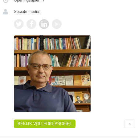
Openingstijden
▼
Sociale media:
BEKIJK VOLLEDIG PROFIEL