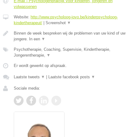
E-mail › Psychologenpraktijk voor kinderen, jongeren en
volwassenen
Website:
http://www.psycholoog-jovo.be/kinderpsycholoog-
kindertherapeut/
|
Screenshot
▼
Binnen de week bespreken wij de problemen van uw kind of uw
jongere. In een
▼
Psychotherapie, Coaching, Supervisie, Kindertherapie,
Jongerentherapie,
▼
Er wordt gewerkt op afspraak.
Laatste tweets
▼
|
Laatste facebook posts
▼
Sociale media: