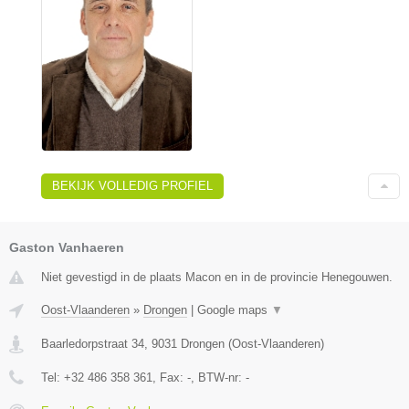
BEKIJK VOLLEDIG PROFIEL
Gaston Vanhaeren
Niet gevestigd in de plaats Macon en in de provincie Henegouwen.
Oost-Vlaanderen
»
Drongen
|
Google maps
▼
Baarledorpstraat 34
,
9031
Drongen
(
Oost-Vlaanderen
)
Tel:
+32 486 358 361
, Fax:
-
, BTW-nr:
-