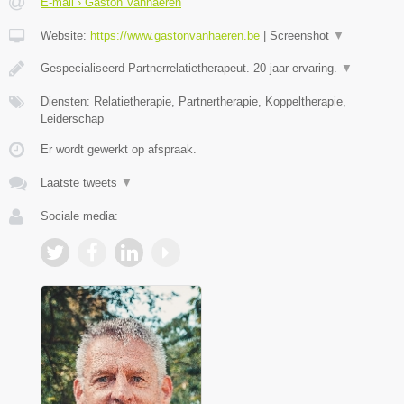
E-mail › Gaston Vanhaeren
Website:
https://www.gastonvanhaeren.be
|
Screenshot
▼
Gespecialiseerd Partnerrelatietherapeut. 20 jaar ervaring.
▼
Diensten: Relatietherapie, Partnertherapie, Koppeltherapie,
Leiderschap
Er wordt gewerkt op afspraak.
Laatste tweets
▼
Sociale media: