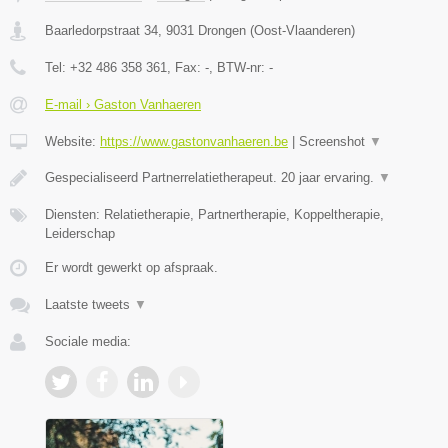
Baarledorpstraat 34
,
9031
Drongen
(
Oost-Vlaanderen
)
Tel:
+32 486 358 361
, Fax:
-
, BTW-nr:
-
E-mail › Gaston Vanhaeren
Website:
https://www.gastonvanhaeren.be
|
Screenshot
▼
Gespecialiseerd Partnerrelatietherapeut. 20 jaar ervaring.
▼
Diensten: Relatietherapie, Partnertherapie, Koppeltherapie,
Leiderschap
Er wordt gewerkt op afspraak.
Laatste tweets
▼
Sociale media: