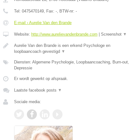
Tel:
0475470149
, Fax:
-
, BTW-nr:
-
E-mail › Aurelie Van den Brande
Website:
http://www.aurelievandenbrande.com
|
Screenshot
▼
Aurelie Van den Brande is een erkend Psychologe en
loopbaancoach gevestigd
▼
Diensten: Algemene Psychologie, Loopbaancoaching, Burn-out,
Depressie
Er wordt gewerkt op afspraak.
Laatste facebook posts
▼
Sociale media: