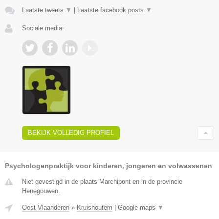
Laatste tweets
▼
|
Laatste facebook posts
▼
Sociale media:
BEKIJK VOLLEDIG PROFIEL
Psychologenpraktijk voor kinderen, jongeren en volwassenen
Niet gevestigd in de plaats Marchipont en in de provincie
Henegouwen.
Oost-Vlaanderen
»
Kruishoutem
|
Google maps
▼