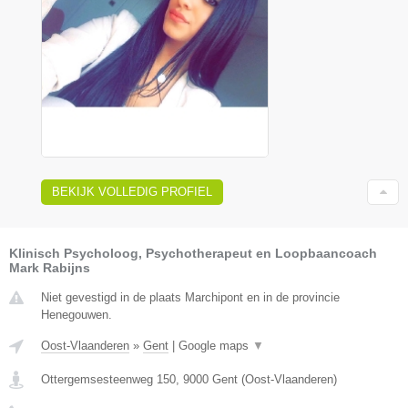
BEKIJK VOLLEDIG PROFIEL
Klinisch Psycholoog, Psychotherapeut en Loopbaancoach
Mark Rabijns
Niet gevestigd in de plaats Marchipont en in de provincie
Henegouwen.
Oost-Vlaanderen
»
Gent
|
Google maps
▼
Ottergemsesteenweg 150
,
9000
Gent
(
Oost-Vlaanderen
)