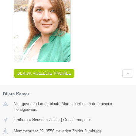
BEKIJK VOLLEDIG PROFIEL
Dilara Kemer
Niet gevestigd in de plaats Marchipont en in de provincie
Henegouwen.
Limburg
»
Heusden Zolder
|
Google maps
▼
Mommestraat 29
,
3550
Heusden Zolder
(
Limburg
)