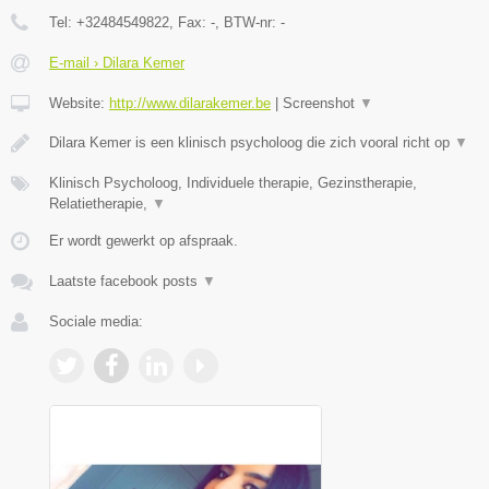
Tel:
+32484549822
, Fax:
-
, BTW-nr:
-
E-mail › Dilara Kemer
Website:
http://www.dilarakemer.be
|
Screenshot
▼
Dilara Kemer is een klinisch psycholoog die zich vooral richt op
▼
Klinisch Psycholoog, Individuele therapie, Gezinstherapie,
Relatietherapie,
▼
Er wordt gewerkt op afspraak.
Laatste facebook posts
▼
Sociale media: