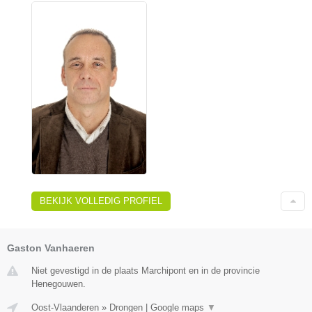
BEKIJK VOLLEDIG PROFIEL
Gaston Vanhaeren
Niet gevestigd in de plaats Marchipont en in de provincie
Henegouwen.
Oost-Vlaanderen
»
Drongen
|
Google maps
▼