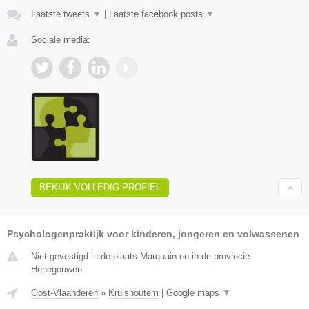
Laatste tweets
▼
|
Laatste facebook posts
▼
Sociale media:
BEKIJK VOLLEDIG PROFIEL
Psychologenpraktijk voor kinderen, jongeren en volwassenen
Niet gevestigd in de plaats Marquain en in de provincie
Henegouwen.
Oost-Vlaanderen
»
Kruishoutem
|
Google maps
▼