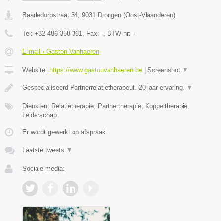
Baarledorpstraat 34
,
9031
Drongen
(
Oost-Vlaanderen
)
Tel:
+32 486 358 361
, Fax:
-
, BTW-nr:
-
E-mail › Gaston Vanhaeren
Website:
https://www.gastonvanhaeren.be
|
Screenshot
▼
Gespecialiseerd Partnerrelatietherapeut. 20 jaar ervaring.
▼
Diensten: Relatietherapie, Partnertherapie, Koppeltherapie,
Leiderschap
Er wordt gewerkt op afspraak.
Laatste tweets
▼
Sociale media: