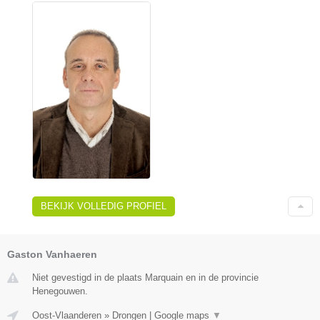
BEKIJK VOLLEDIG PROFIEL
Gaston Vanhaeren
Niet gevestigd in de plaats Marquain en in de provincie
Henegouwen.
Oost-Vlaanderen
»
Drongen
|
Google maps
▼