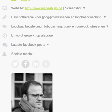
Website:
http://www.markrabijns.be
|
Screenshot
▼
Psychotherapie voor (jong-)volwassenen en loopbaancoaching.
▼
Loopbaanbegeleiding, Jobcoaching, burn- en bore-out, stress- en
▼
Er wordt gewerkt op afspraak.
Laatste facebook posts
▼
Sociale media: