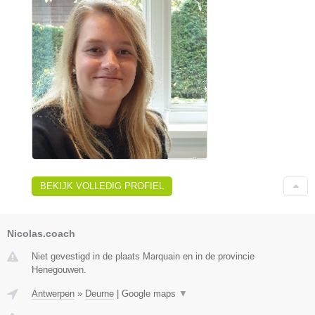
BEKIJK VOLLEDIG PROFIEL
Nicolas.coach
Niet gevestigd in de plaats Marquain en in de provincie
Henegouwen.
Antwerpen
»
Deurne
|
Google maps
▼