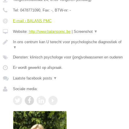
Tel:
0478771090
, Fax:
-
, BTW-nr:
-
E-mail › BALANS PMC
Website:
http://www.balanspmc.be
|
Screenshot
▼
In ons centrum kan U terecht voor psychologische diagnostiek of
▼
Diensten: klinisch psychologe voor (jong)volwassenen en ouderen
Er wordt gewerkt op afspraak.
Laatste facebook posts
▼
Sociale media: