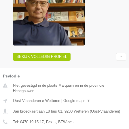
BEKIJK VOLLEDIG PROFIEL
Psylodie
Niet gevestigd in de plaats Marquain en in de provincie
Henegouwen.
Oost-Vlaanderen
»
Wetteren
|
Google maps
▼
Jan broeckaertlaan 18 bus 01
,
9230
Wetteren
(
Oost-Vlaanderen
)
Tel:
0470 19 15 17
, Fax:
-
, BTW-nr:
-