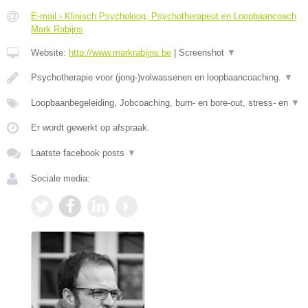
E-mail › Klinisch Psycholoog, Psychotherapeut en Loopbaancoach
Mark Rabijns
Website:
http://www.markrabijns.be
|
Screenshot
▼
Psychotherapie voor (jong-)volwassenen en loopbaancoaching.
▼
Loopbaanbegeleiding, Jobcoaching, burn- en bore-out, stress- en
▼
Er wordt gewerkt op afspraak.
Laatste facebook posts
▼
Sociale media: