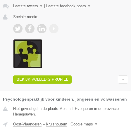
Laatste tweets
▼
|
Laatste facebook posts
▼
Sociale media:
BEKIJK VOLLEDIG PROFIEL
Psychologenpraktijk voor kinderen, jongeren en volwassenen
Niet gevestigd in de plaats Meslin L Eveque en in de provincie
Henegouwen.
Oost-Vlaanderen
»
Kruishoutem
|
Google maps
▼