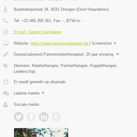
Baarledorpstraat 34
,
9031
Drongen
(
Oost-Vlaanderen
)
Tel:
+32 486 358 361
, Fax:
-
, BTW-nr:
-
E-mail › Gaston Vanhaeren
Website:
https://www.gastonvanhaeren.be
|
Screenshot
▼
Gespecialiseerd Partnerrelatietherapeut. 20 jaar ervaring.
▼
Diensten: Relatietherapie, Partnertherapie, Koppeltherapie,
Leiderschap
Er wordt gewerkt op afspraak.
Laatste tweets
▼
Sociale media: