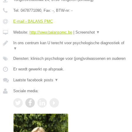
Tel:
0478771090
, Fax:
-
, BTW-nr:
-
E-mail › BALANS PMC
Website:
http://www.balanspmc.be
|
Screenshot
▼
In ons centrum kan U terecht voor psychologische diagnostiek of
▼
Diensten: klinisch psychologe voor (jong)volwassenen en ouderen
Er wordt gewerkt op afspraak.
Laatste facebook posts
▼
Sociale media: