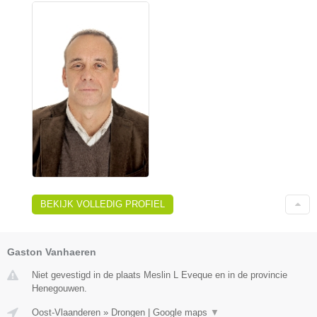
BEKIJK VOLLEDIG PROFIEL
Gaston Vanhaeren
Niet gevestigd in de plaats Meslin L Eveque en in de provincie
Henegouwen.
Oost-Vlaanderen
»
Drongen
|
Google maps
▼