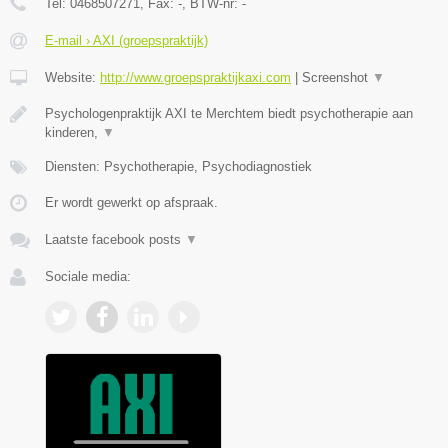
Tel:
0468507271
, Fax:
-
, BTW-nr:
-
E-mail › AXI (groepspraktijk)
Website:
http://www.groepspraktijkaxi.com
|
Screenshot
▼
Psychologenpraktijk AXI te Merchtem biedt psychotherapie aan
kinderen,
▼
Diensten: Psychotherapie, Psychodiagnostiek
Er wordt gewerkt op afspraak.
Laatste facebook posts
▼
Sociale media: