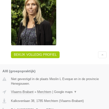
BEKIJK VOLLEDIG PROFIEL
AXI (groepspraktijk)
Niet gevestigd in de plaats Meslin L Eveque en in de provincie
Henegouwen.
Vlaams-Brabant
»
Merchtem
|
Google maps
▼
Kalkovenlaan 38
,
1785
Merchtem
(
Vlaams-Brabant
)