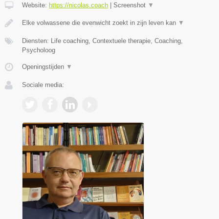
Website:
https://nicolas.coach
|
Screenshot
▼
Elke volwassene die evenwicht zoekt in zijn leven kan
▼
Diensten: Life coaching, Contextuele therapie, Coaching,
Psycholoog
Openingstijden
▼
Sociale media: