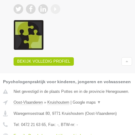
BEKIJK VOLLEDIG PROFIEL
Psychologenpraktijk voor kinderen, jongeren en volwassenen
Niet gevestigd in de plaats Pottes en in de provincie Henegouwen.
Oost-Vlaanderen
»
Kruishoutem
|
Google maps
▼
Waregemsestraat 80
,
9771
Kruishoutem
(
Oost-Vlaanderen
)
Tel:
0472 21 63 65
, Fax:
-
, BTW-nr:
-