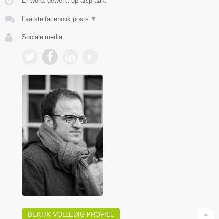
Er wordt gewerkt op afspraak.
Laatste facebook posts
▼
Sociale media:
BEKIJK VOLLEDIG PROFIEL