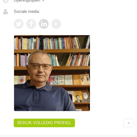
Openingstijden
▼
Sociale media:
BEKIJK VOLLEDIG PROFIEL