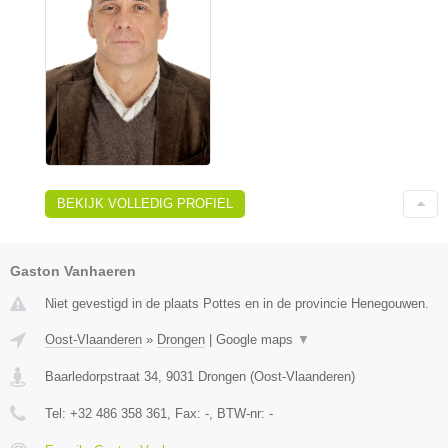
BEKIJK VOLLEDIG PROFIEL
Gaston Vanhaeren
Niet gevestigd in de plaats Pottes en in de provincie Henegouwen.
Oost-Vlaanderen
»
Drongen
|
Google maps
▼
Baarledorpstraat 34
,
9031
Drongen
(
Oost-Vlaanderen
)
Tel:
+32 486 358 361
, Fax:
-
, BTW-nr:
-