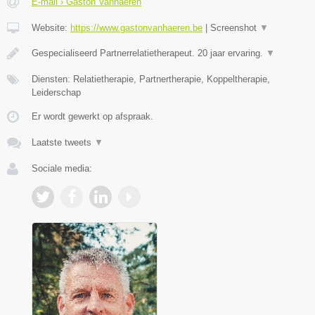
E-mail › Gaston Vanhaeren
Website:
https://www.gastonvanhaeren.be
|
Screenshot
▼
Gespecialiseerd Partnerrelatietherapeut. 20 jaar ervaring.
▼
Diensten: Relatietherapie, Partnertherapie, Koppeltherapie,
Leiderschap
Er wordt gewerkt op afspraak.
Laatste tweets
▼
Sociale media: