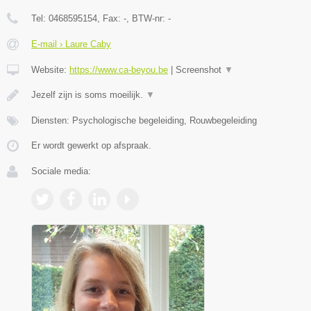
Tel:
0468595154
, Fax:
-
, BTW-nr:
-
E-mail › Laure Caby
Website:
https://www.ca-beyou.be
|
Screenshot
▼
Jezelf zijn is soms moeilijk.
▼
Diensten: Psychologische begeleiding, Rouwbegeleiding
Er wordt gewerkt op afspraak.
Sociale media: