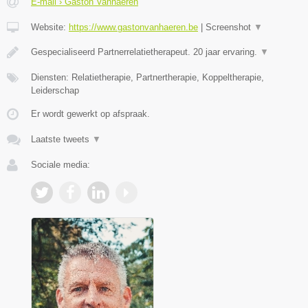
E-mail › Gaston Vanhaeren
Website:
https://www.gastonvanhaeren.be
|
Screenshot
▼
Gespecialiseerd Partnerrelatietherapeut. 20 jaar ervaring.
▼
Diensten: Relatietherapie, Partnertherapie, Koppeltherapie,
Leiderschap
Er wordt gewerkt op afspraak.
Laatste tweets
▼
Sociale media: