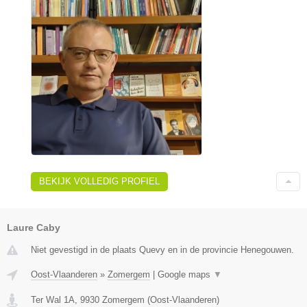
BEKIJK VOLLEDIG PROFIEL
Laure Caby
Niet gevestigd in de plaats Quevy en in de provincie Henegouwen.
Oost-Vlaanderen
»
Zomergem
|
Google maps
▼
Ter Wal 1A
,
9930
Zomergem
(
Oost-Vlaanderen
)