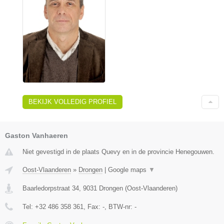
BEKIJK VOLLEDIG PROFIEL
Gaston Vanhaeren
Niet gevestigd in de plaats Quevy en in de provincie Henegouwen.
Oost-Vlaanderen
»
Drongen
|
Google maps
▼
Baarledorpstraat 34
,
9031
Drongen
(
Oost-Vlaanderen
)
Tel:
+32 486 358 361
, Fax:
-
, BTW-nr:
-