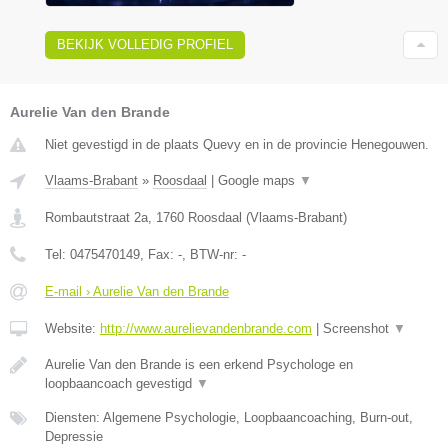
BEKIJK VOLLEDIG PROFIEL
Aurelie Van den Brande
Niet gevestigd in de plaats Quevy en in de provincie Henegouwen.
Vlaams-Brabant
»
Roosdaal
|
Google maps
▼
Rombautstraat 2a
,
1760
Roosdaal
(
Vlaams-Brabant
)
Tel:
0475470149
, Fax:
-
, BTW-nr:
-
E-mail › Aurelie Van den Brande
Website:
http://www.aurelievandenbrande.com
|
Screenshot
▼
Aurelie Van den Brande is een erkend Psychologe en
loopbaancoach gevestigd
▼
Diensten: Algemene Psychologie, Loopbaancoaching, Burn-out,
Depressie