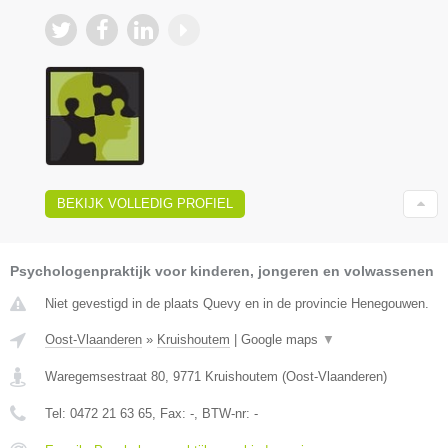
BEKIJK VOLLEDIG PROFIEL
Psychologenpraktijk voor kinderen, jongeren en volwassenen
Niet gevestigd in de plaats Quevy en in de provincie Henegouwen.
Oost-Vlaanderen
»
Kruishoutem
|
Google maps
▼
Waregemsestraat 80
,
9771
Kruishoutem
(
Oost-Vlaanderen
)
Tel:
0472 21 63 65
, Fax:
-
, BTW-nr:
-