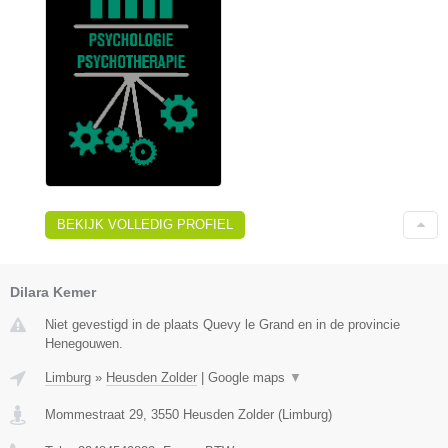
BEKIJK VOLLEDIG PROFIEL
Dilara Kemer
Niet gevestigd in de plaats Quevy le Grand en in de provincie
Henegouwen.
Limburg
»
Heusden Zolder
|
Google maps
▼
Mommestraat 29
,
3550
Heusden Zolder
(
Limburg
)