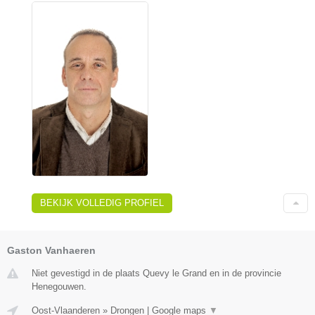
BEKIJK VOLLEDIG PROFIEL
Gaston Vanhaeren
Niet gevestigd in de plaats Quevy le Grand en in de provincie
Henegouwen.
Oost-Vlaanderen
»
Drongen
|
Google maps
▼