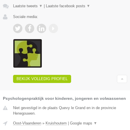
Laatste tweets
▼
|
Laatste facebook posts
▼
Sociale media:
BEKIJK VOLLEDIG PROFIEL
Psychologenpraktijk voor kinderen, jongeren en volwassenen
Niet gevestigd in de plaats Quevy le Grand en in de provincie
Henegouwen.
Oost-Vlaanderen
»
Kruishoutem
|
Google maps
▼