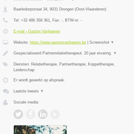
Baarledorpstraat 34
,
9031
Drongen
(
Oost-Vlaanderen
)
Tel:
+32 486 358 361
, Fax:
-
, BTW-nr:
-
E-mail › Gaston Vanhaeren
Website:
https://www.gastonvanhaeren.be
|
Screenshot
▼
Gespecialiseerd Partnerrelatietherapeut. 20 jaar ervaring.
▼
Diensten: Relatietherapie, Partnertherapie, Koppeltherapie,
Leiderschap
Er wordt gewerkt op afspraak.
Laatste tweets
▼
Sociale media: