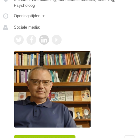
Psycholoog
Openingstijden
▼
Sociale media: