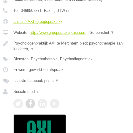
Tel:
0468507271
, Fax:
-
, BTW-nr:
-
E-mail › AXI (groepspraktijk)
Website:
http://www.groepspraktijkaxi.com
|
Screenshot
▼
Psychologenpraktijk AXI te Merchtem biedt psychotherapie aan
kinderen,
▼
Diensten: Psychotherapie, Psychodiagnostiek
Er wordt gewerkt op afspraak.
Laatste facebook posts
▼
Sociale media: