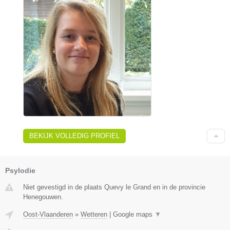
BEKIJK VOLLEDIG PROFIEL
Psylodie
Niet gevestigd in de plaats Quevy le Grand en in de provincie
Henegouwen.
Oost-Vlaanderen
»
Wetteren
|
Google maps
▼