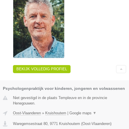
BEKIJK VOLLEDIG PROFIEL
Psychologenpraktijk voor kinderen, jongeren en volwassenen
Niet gevestigd in de plaats Templeuve en in de provincie
Henegouwen.
Oost-Vlaanderen
»
Kruishoutem
|
Google maps
▼
Waregemsestraat 80
,
9771
Kruishoutem
(
Oost-Vlaanderen
)