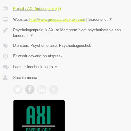
E-mail › AXI (groepspraktijk)
Website:
http://www.groepspraktijkaxi.com
|
Screenshot
▼
Psychologenpraktijk AXI te Merchtem biedt psychotherapie aan
kinderen,
▼
Diensten: Psychotherapie, Psychodiagnostiek
Er wordt gewerkt op afspraak.
Laatste facebook posts
▼
Sociale media: