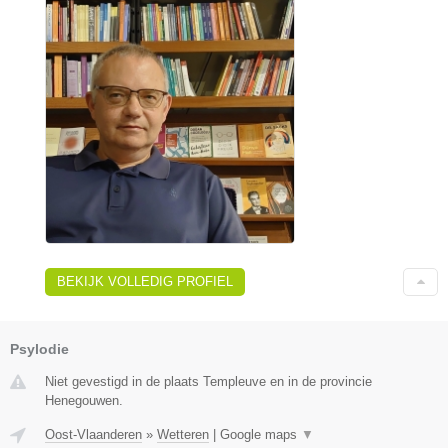
BEKIJK VOLLEDIG PROFIEL
Psylodie
Niet gevestigd in de plaats Templeuve en in de provincie
Henegouwen.
Oost-Vlaanderen
»
Wetteren
|
Google maps
▼