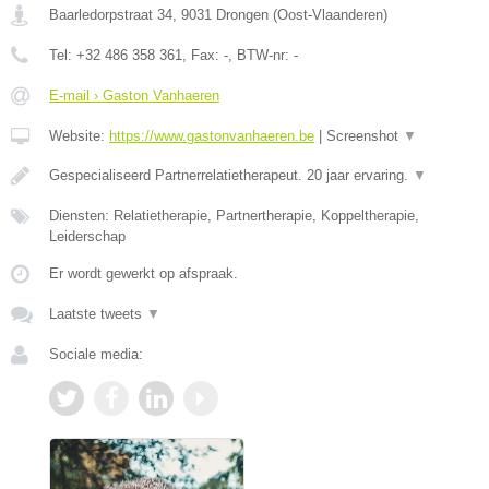
Baarledorpstraat 34
,
9031
Drongen
(
Oost-Vlaanderen
)
Tel:
+32 486 358 361
, Fax:
-
, BTW-nr:
-
E-mail › Gaston Vanhaeren
Website:
https://www.gastonvanhaeren.be
|
Screenshot
▼
Gespecialiseerd Partnerrelatietherapeut. 20 jaar ervaring.
▼
Diensten: Relatietherapie, Partnertherapie, Koppeltherapie,
Leiderschap
Er wordt gewerkt op afspraak.
Laatste tweets
▼
Sociale media: