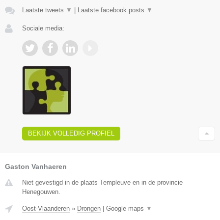
Laatste tweets
▼
|
Laatste facebook posts
▼
Sociale media:
BEKIJK VOLLEDIG PROFIEL
Gaston Vanhaeren
Niet gevestigd in de plaats Templeuve en in de provincie
Henegouwen.
Oost-Vlaanderen
»
Drongen
|
Google maps
▼