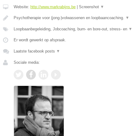
Website:
http://www.markrabijns.be
|
Screenshot
▼
Psychotherapie voor (jong-)volwassenen en loopbaancoaching.
▼
Loopbaanbegeleiding, Jobcoaching, burn- en bore-out, stress- en
▼
Er wordt gewerkt op afspraak.
Laatste facebook posts
▼
Sociale media: