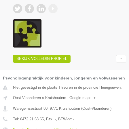
BEKIJK VOLLEDIG PROFIEL
Psychologenpraktijk voor kinderen, jongeren en volwassenen
Niet gevestigd in de plaats Thieu en in de provincie Henegouwen.
Oost-Vlaanderen
»
Kruishoutem
|
Google maps
▼
Waregemsestraat 80
,
9771
Kruishoutem
(
Oost-Vlaanderen
)
Tel:
0472 21 63 65
, Fax:
-
, BTW-nr:
-