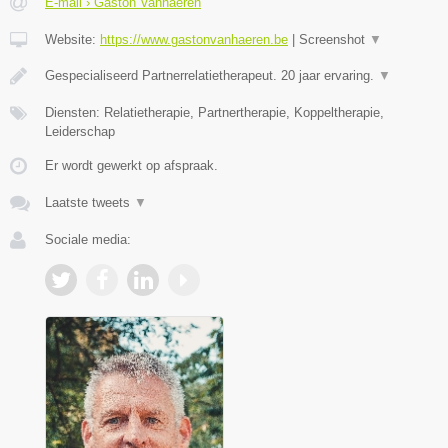
E-mail › Gaston Vanhaeren
Website:
https://www.gastonvanhaeren.be
|
Screenshot
▼
Gespecialiseerd Partnerrelatietherapeut. 20 jaar ervaring.
▼
Diensten: Relatietherapie, Partnertherapie, Koppeltherapie,
Leiderschap
Er wordt gewerkt op afspraak.
Laatste tweets
▼
Sociale media: