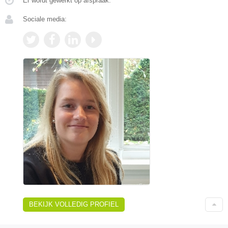
Er wordt gewerkt op afspraak.
Sociale media:
BEKIJK VOLLEDIG PROFIEL