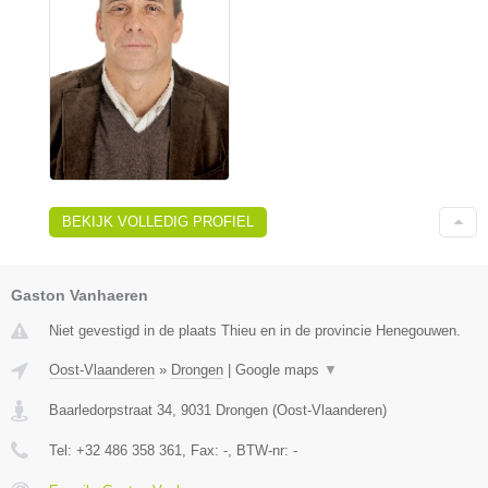
BEKIJK VOLLEDIG PROFIEL
Gaston Vanhaeren
Niet gevestigd in de plaats Thieu en in de provincie Henegouwen.
Oost-Vlaanderen
»
Drongen
|
Google maps
▼
Baarledorpstraat 34
,
9031
Drongen
(
Oost-Vlaanderen
)
Tel:
+32 486 358 361
, Fax:
-
, BTW-nr:
-