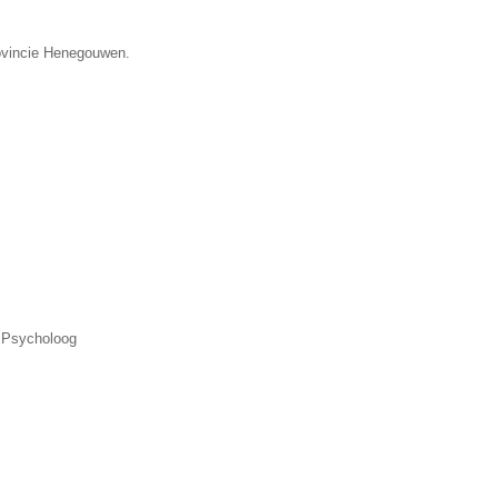
rovincie Henegouwen.
, Psycholoog