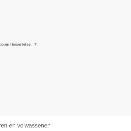
boren Hersenletsel,
▼
eren en volwassenen