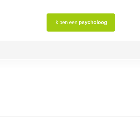
Ik ben een
psycholoog