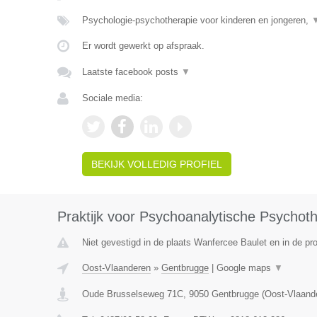
Psychologie-psychotherapie voor kinderen en jongeren,
Er wordt gewerkt op afspraak.
Laatste facebook posts
▼
Sociale media:
BEKIJK VOLLEDIG PROFIEL
Praktijk voor Psychoanalytische Psychot
Niet gevestigd in de plaats Wanfercee Baulet en in de p
Oost-Vlaanderen
»
Gentbrugge
|
Google maps
▼
Oude Brusselseweg 71C
,
9050
Gentbrugge
(
Oost-Vlaand