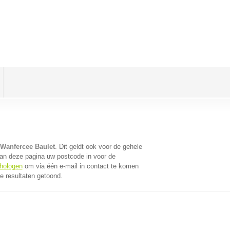
Wanfercee Baulet
. Dit geldt ook voor de gehele
an deze pagina uw postcode in voor de
chologen
om via één e-mail in contact te komen
e resultaten getoond.