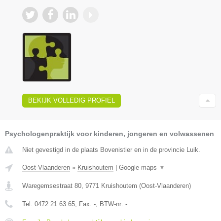
BEKIJK VOLLEDIG PROFIEL
Psychologenpraktijk voor kinderen, jongeren en volwassenen
Niet gevestigd in de plaats Bovenistier en in de provincie Luik.
Oost-Vlaanderen
»
Kruishoutem
|
Google maps
▼
Waregemsestraat 80
,
9771
Kruishoutem
(
Oost-Vlaanderen
)
Tel:
0472 21 63 65
, Fax:
-
, BTW-nr:
-