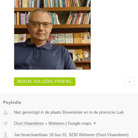
BEKIJK VOLLEDIG PROFIEL
Psylodie
Niet gevestigd in de plaats Bovenistier en in de provincie Luik.
Oost-Vlaanderen
»
Wetteren
|
Google maps
▼
Jan broeckaertlaan 18 bus 01
,
9230
Wetteren
(
Oost-Vlaanderen
)