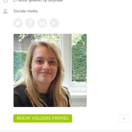
Er wordt gewerkt op afspraak.
Sociale media:
BEKIJK VOLLEDIG PROFIEL