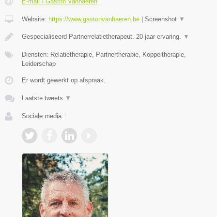
E-mail › Gaston Vanhaeren
Website:
https://www.gastonvanhaeren.be
|
Screenshot
▼
Gespecialiseerd Partnerrelatietherapeut. 20 jaar ervaring.
▼
Diensten: Relatietherapie, Partnertherapie, Koppeltherapie,
Leiderschap
Er wordt gewerkt op afspraak.
Laatste tweets
▼
Sociale media: