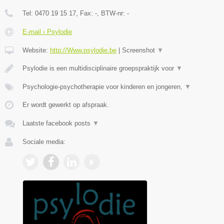
Tel:
0470 19 15 17
, Fax:
-
, BTW-nr:
-
E-mail › Psylodie
Website:
http://Www.psylodie.be
|
Screenshot
▼
Psylodie is een multidisciplinaire groepspraktijk voor
▼
Psychologie-psychotherapie voor kinderen en jongeren,
▼
Er wordt gewerkt op afspraak.
Laatste facebook posts
▼
Sociale media: