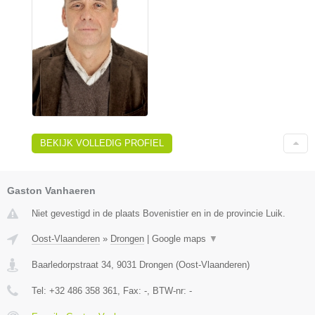
BEKIJK VOLLEDIG PROFIEL
Gaston Vanhaeren
Niet gevestigd in de plaats Bovenistier en in de provincie Luik.
Oost-Vlaanderen
»
Drongen
|
Google maps
▼
Baarledorpstraat 34
,
9031
Drongen
(
Oost-Vlaanderen
)
Tel:
+32 486 358 361
, Fax:
-
, BTW-nr:
-