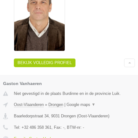
BEKIJK VOLLEDIG PROFIEL
Gaston Vanhaeren
Niet gevestigd in de plaats Burdinne en in de provincie Luik.
Oost-Vlaanderen
»
Drongen
|
Google maps
▼
Baarledorpstraat 34
,
9031
Drongen
(
Oost-Vlaanderen
)
Tel:
+32 486 358 361
, Fax:
-
, BTW-nr:
-