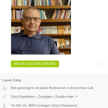
BEKIJK VOLLEDIG PROFIEL
Laure Caby
Niet gevestigd in de plaats Burdinne en in de provincie Luik.
Oost-Vlaanderen
»
Zomergem
|
Google maps
▼
Ter Wal 1A
,
9930
Zomergem
(
Oost-Vlaanderen
)