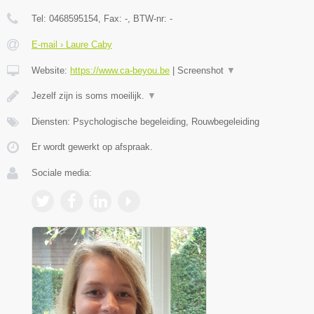
Tel:
0468595154
, Fax:
-
, BTW-nr:
-
E-mail › Laure Caby
Website:
https://www.ca-beyou.be
|
Screenshot
▼
Jezelf zijn is soms moeilijk.
▼
Diensten: Psychologische begeleiding, Rouwbegeleiding
Er wordt gewerkt op afspraak.
Sociale media: