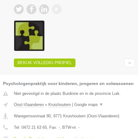
BEKIJK VOLLEDIG PROFIEL
Psychologenpraktijk voor kinderen, jongeren en volwassenen
Niet gevestigd in de plaats Burdinne en in de provincie Luik.
Oost-Vlaanderen
»
Kruishoutem
|
Google maps
▼
Waregemsestraat 80
,
9771
Kruishoutem
(
Oost-Vlaanderen
)
Tel:
0472 21 63 65
, Fax:
-
, BTW-nr:
-