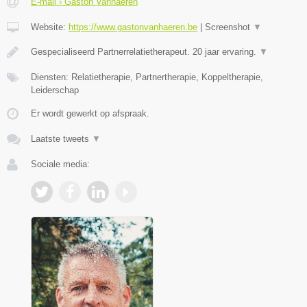
E-mail › Gaston Vanhaeren
Website:
https://www.gastonvanhaeren.be
|
Screenshot
▼
Gespecialiseerd Partnerrelatietherapeut. 20 jaar ervaring.
▼
Diensten: Relatietherapie, Partnertherapie, Koppeltherapie,
Leiderschap
Er wordt gewerkt op afspraak.
Laatste tweets
▼
Sociale media: