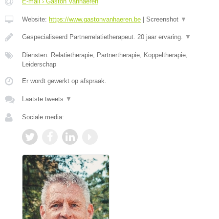
E-mail › Gaston Vanhaeren
Website:
https://www.gastonvanhaeren.be
|
Screenshot
▼
Gespecialiseerd Partnerrelatietherapeut. 20 jaar ervaring.
▼
Diensten: Relatietherapie, Partnertherapie, Koppeltherapie,
Leiderschap
Er wordt gewerkt op afspraak.
Laatste tweets
▼
Sociale media: