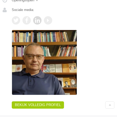
Openingstijden
▼
Sociale media:
BEKIJK VOLLEDIG PROFIEL