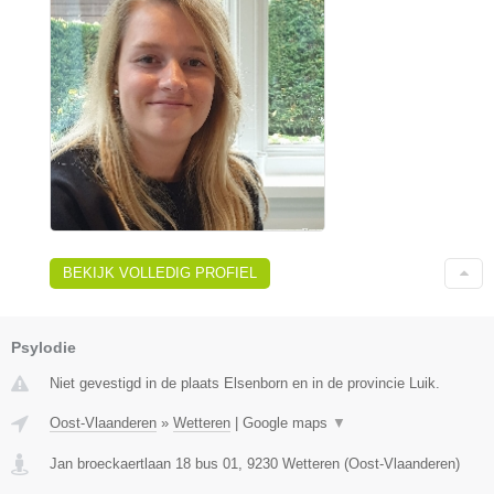
BEKIJK VOLLEDIG PROFIEL
Psylodie
Niet gevestigd in de plaats Elsenborn en in de provincie Luik.
Oost-Vlaanderen
»
Wetteren
|
Google maps
▼
Jan broeckaertlaan 18 bus 01
,
9230
Wetteren
(
Oost-Vlaanderen
)