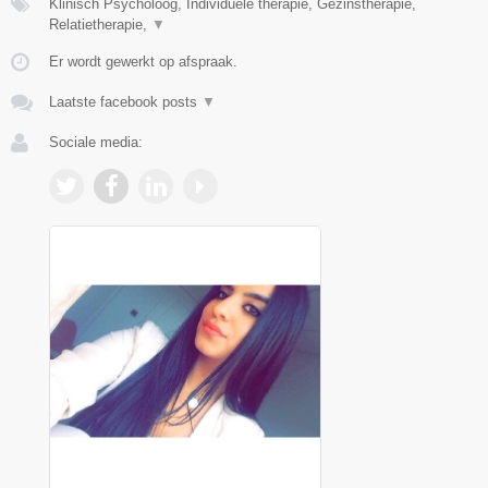
Klinisch Psycholoog, Individuele therapie, Gezinstherapie,
Relatietherapie,
▼
Er wordt gewerkt op afspraak.
Laatste facebook posts
▼
Sociale media: