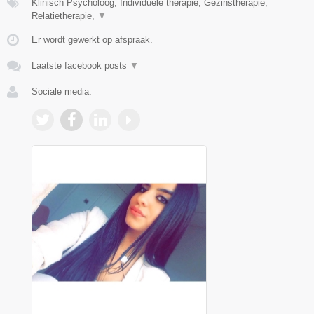
Klinisch Psycholoog, Individuele therapie, Gezinstherapie,
Relatietherapie,
▼
Er wordt gewerkt op afspraak.
Laatste facebook posts
▼
Sociale media: