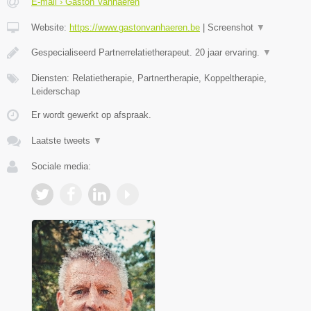
E-mail › Gaston Vanhaeren
Website:
https://www.gastonvanhaeren.be
|
Screenshot
▼
Gespecialiseerd Partnerrelatietherapeut. 20 jaar ervaring.
▼
Diensten: Relatietherapie, Partnertherapie, Koppeltherapie,
Leiderschap
Er wordt gewerkt op afspraak.
Laatste tweets
▼
Sociale media: