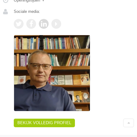
Openingstijden
▼
Sociale media:
BEKIJK VOLLEDIG PROFIEL