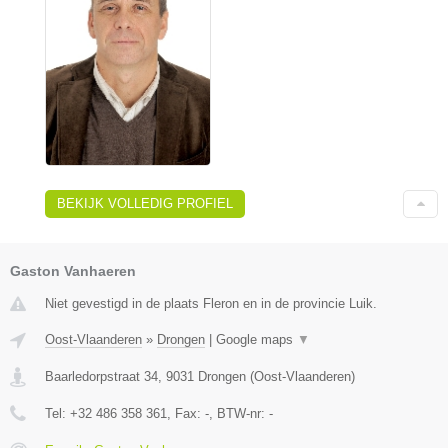
BEKIJK VOLLEDIG PROFIEL
Gaston Vanhaeren
Niet gevestigd in de plaats Fleron en in de provincie Luik.
Oost-Vlaanderen
»
Drongen
|
Google maps
▼
Baarledorpstraat 34
,
9031
Drongen
(
Oost-Vlaanderen
)
Tel:
+32 486 358 361
, Fax:
-
, BTW-nr:
-