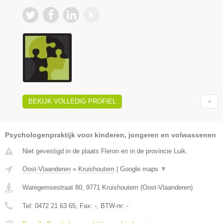
BEKIJK VOLLEDIG PROFIEL
Psychologenpraktijk voor kinderen, jongeren en volwassenen
Niet gevestigd in de plaats Fleron en in de provincie Luik.
Oost-Vlaanderen
»
Kruishoutem
|
Google maps
▼
Waregemsestraat 80
,
9771
Kruishoutem
(
Oost-Vlaanderen
)
Tel:
0472 21 63 65
, Fax:
-
, BTW-nr:
-