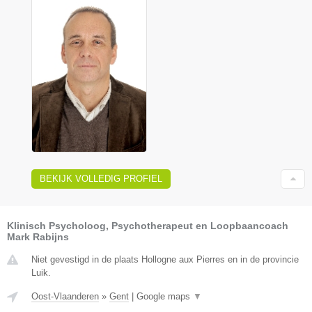
BEKIJK VOLLEDIG PROFIEL
Klinisch Psycholoog, Psychotherapeut en Loopbaancoach
Mark Rabijns
Niet gevestigd in de plaats Hollogne aux Pierres en in de provincie
Luik.
Oost-Vlaanderen
»
Gent
|
Google maps
▼