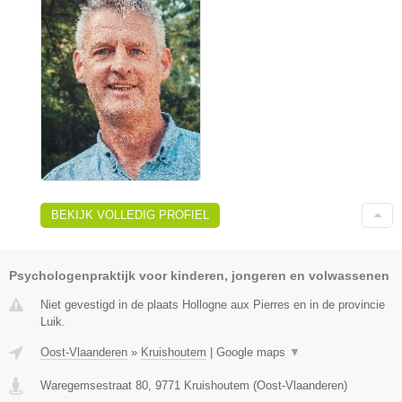
BEKIJK VOLLEDIG PROFIEL
Psychologenpraktijk voor kinderen, jongeren en volwassenen
Niet gevestigd in de plaats Hollogne aux Pierres en in de provincie
Luik.
Oost-Vlaanderen
»
Kruishoutem
|
Google maps
▼
Waregemsestraat 80
,
9771
Kruishoutem
(
Oost-Vlaanderen
)