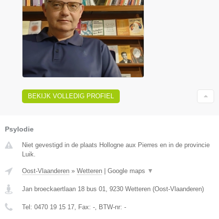
BEKIJK VOLLEDIG PROFIEL
Psylodie
Niet gevestigd in de plaats Hollogne aux Pierres en in de provincie
Luik.
Oost-Vlaanderen
»
Wetteren
|
Google maps
▼
Jan broeckaertlaan 18 bus 01
,
9230
Wetteren
(
Oost-Vlaanderen
)
Tel:
0470 19 15 17
, Fax:
-
, BTW-nr:
-