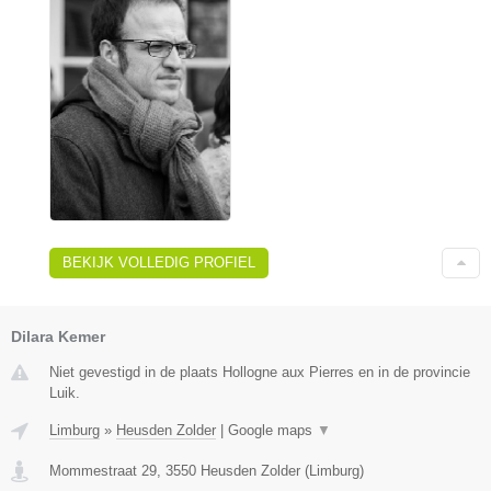
BEKIJK VOLLEDIG PROFIEL
Dilara Kemer
Niet gevestigd in de plaats Hollogne aux Pierres en in de provincie
Luik.
Limburg
»
Heusden Zolder
|
Google maps
▼
Mommestraat 29
,
3550
Heusden Zolder
(
Limburg
)