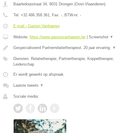
Baarledorpstraat 34
,
9031
Drongen
(
Oost-Vlaanderen
)
Tel:
+32 486 358 361
, Fax:
-
, BTW-nr:
-
E-mail › Gaston Vanhaeren
Website:
https://www.gastonvanhaeren.be
|
Screenshot
▼
Gespecialiseerd Partnerrelatietherapeut. 20 jaar ervaring.
▼
Diensten: Relatietherapie, Partnertherapie, Koppeltherapie,
Leiderschap
Er wordt gewerkt op afspraak.
Laatste tweets
▼
Sociale media: