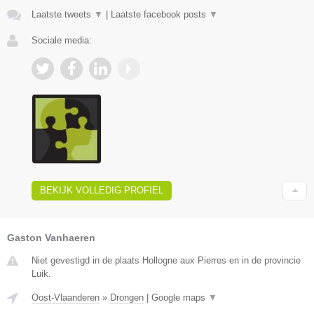
Laatste tweets
▼
|
Laatste facebook posts
▼
Sociale media:
BEKIJK VOLLEDIG PROFIEL
Gaston Vanhaeren
Niet gevestigd in de plaats Hollogne aux Pierres en in de provincie
Luik.
Oost-Vlaanderen
»
Drongen
|
Google maps
▼