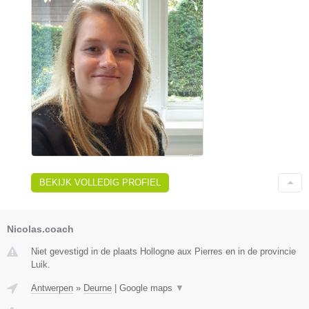
BEKIJK VOLLEDIG PROFIEL
Nicolas.coach
Niet gevestigd in de plaats Hollogne aux Pierres en in de provincie
Luik.
Antwerpen
»
Deurne
|
Google maps
▼