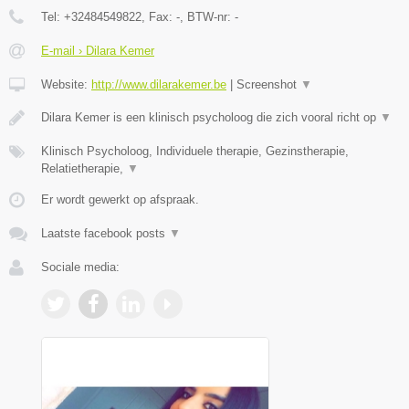
Tel:
+32484549822
, Fax:
-
, BTW-nr:
-
E-mail › Dilara Kemer
Website:
http://www.dilarakemer.be
|
Screenshot
▼
Dilara Kemer is een klinisch psycholoog die zich vooral richt op
▼
Klinisch Psycholoog, Individuele therapie, Gezinstherapie,
Relatietherapie,
▼
Er wordt gewerkt op afspraak.
Laatste facebook posts
▼
Sociale media: