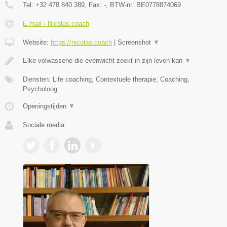
Tel:
+32 478 840 389
, Fax:
-
, BTW-nr:
BE0778874069
E-mail › Nicolas.coach
Website:
https://nicolas.coach
|
Screenshot
▼
Elke volwassene die evenwicht zoekt in zijn leven kan
▼
Diensten: Life coaching, Contextuele therapie, Coaching,
Psycholoog
Openingstijden
▼
Sociale media: