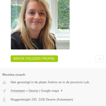
BEKIJK VOLLEDIG PROFIEL
Nicolas.coach
Niet gevestigd in de plaats Kelmis en in de provincie Luik.
Antwerpen
»
Deurne
|
Google maps
▼
Muggenberglei 230
,
2100
Deurne
(
Antwerpen
)