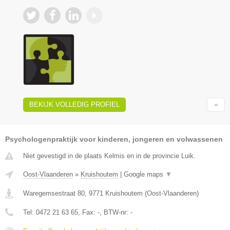
BEKIJK VOLLEDIG PROFIEL
Psychologenpraktijk voor kinderen, jongeren en volwassenen
Niet gevestigd in de plaats Kelmis en in de provincie Luik.
Oost-Vlaanderen
»
Kruishoutem
|
Google maps
▼
Waregemsestraat 80
,
9771
Kruishoutem
(
Oost-Vlaanderen
)
Tel:
0472 21 63 65
, Fax:
-
, BTW-nr:
-