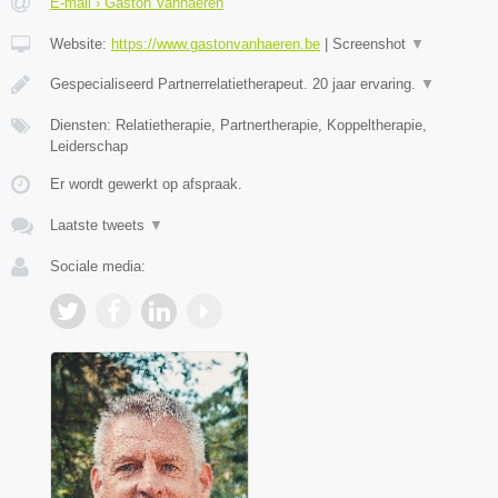
E-mail › Gaston Vanhaeren
Website:
https://www.gastonvanhaeren.be
|
Screenshot
▼
Gespecialiseerd Partnerrelatietherapeut. 20 jaar ervaring.
▼
Diensten: Relatietherapie, Partnertherapie, Koppeltherapie,
Leiderschap
Er wordt gewerkt op afspraak.
Laatste tweets
▼
Sociale media: