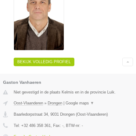
BEKIJK VOLLEDIG PROFIEL
Gaston Vanhaeren
Niet gevestigd in de plaats Kelmis en in de provincie Luik.
Oost-Vlaanderen
»
Drongen
|
Google maps
▼
Baarledorpstraat 34
,
9031
Drongen
(
Oost-Vlaanderen
)
Tel:
+32 486 358 361
, Fax:
-
, BTW-nr:
-