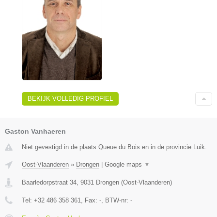
BEKIJK VOLLEDIG PROFIEL
Gaston Vanhaeren
Niet gevestigd in de plaats Queue du Bois en in de provincie Luik.
Oost-Vlaanderen
»
Drongen
|
Google maps
▼
Baarledorpstraat 34
,
9031
Drongen
(
Oost-Vlaanderen
)
Tel:
+32 486 358 361
, Fax:
-
, BTW-nr:
-