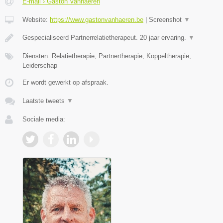
E-mail › Gaston Vanhaeren
Website:
https://www.gastonvanhaeren.be
|
Screenshot
▼
Gespecialiseerd Partnerrelatietherapeut. 20 jaar ervaring.
▼
Diensten: Relatietherapie, Partnertherapie, Koppeltherapie,
Leiderschap
Er wordt gewerkt op afspraak.
Laatste tweets
▼
Sociale media: