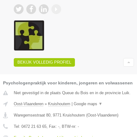
BEKIJK VOLLEDIG PROFIEL
Psychologenpraktijk voor kinderen, jongeren en volwassenen
Niet gevestigd in de plaats Queue du Bois en in de provincie Luik.
Oost-Vlaanderen
»
Kruishoutem
|
Google maps
▼
Waregemsestraat 80
,
9771
Kruishoutem
(
Oost-Vlaanderen
)
Tel:
0472 21 63 65
, Fax:
-
, BTW-nr:
-