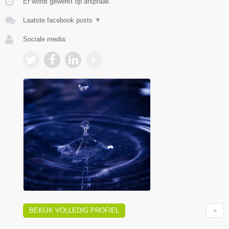
Er wordt gewerkt op afspraak.
Laatste facebook posts
▼
Sociale media:
BEKIJK VOLLEDIG PROFIEL