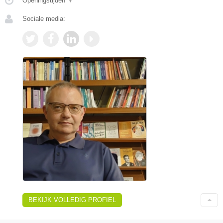
Openingstijden
▼
Sociale media:
BEKIJK VOLLEDIG PROFIEL