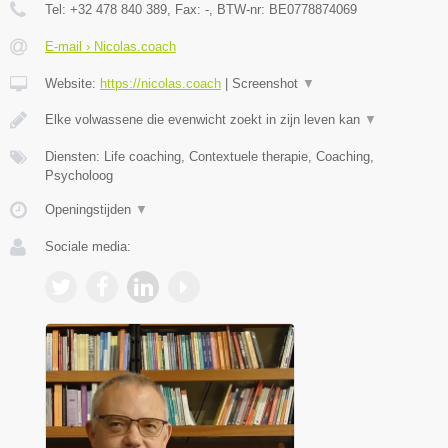
Tel:
+32 478 840 389
, Fax:
-
, BTW-nr:
BE0778874069
E-mail › Nicolas.coach
Website:
https://nicolas.coach
|
Screenshot
▼
Elke volwassene die evenwicht zoekt in zijn leven kan
▼
Diensten: Life coaching, Contextuele therapie, Coaching,
Psycholoog
Openingstijden
▼
Sociale media: