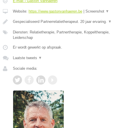
E-mail › Gaston Vanhaeren
Website:
https://www.gastonvanhaeren.be
|
Screenshot
▼
Gespecialiseerd Partnerrelatietherapeut. 20 jaar ervaring.
▼
Diensten: Relatietherapie, Partnertherapie, Koppeltherapie,
Leiderschap
Er wordt gewerkt op afspraak.
Laatste tweets
▼
Sociale media: