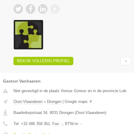
BEKIJK VOLLEDIG PROFIEL
Gaston Vanhaeren
Niet gevestigd in de plaats Voroux Goreux en in de provincie Luik.
Oost-Vlaanderen
»
Drongen
|
Google maps
▼
Baarledorpstraat 34
,
9031
Drongen
(
Oost-Vlaanderen
)
Tel:
+32 486 358 361
, Fax:
-
, BTW-nr:
-