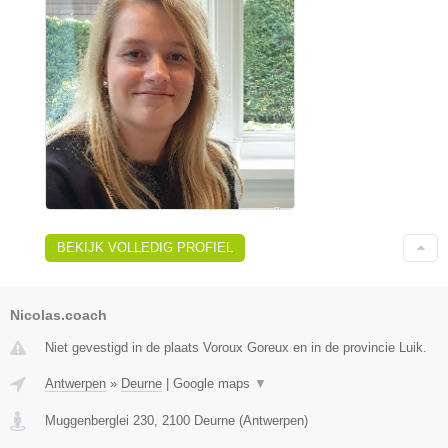
BEKIJK VOLLEDIG PROFIEL
Nicolas.coach
Niet gevestigd in de plaats Voroux Goreux en in de provincie Luik.
Antwerpen
»
Deurne
|
Google maps
▼
Muggenberglei 230
,
2100
Deurne
(
Antwerpen
)