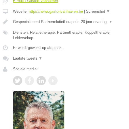
E-mail › Gaston Vanhaeren
Website:
https://www.gastonvanhaeren.be
|
Screenshot
▼
Gespecialiseerd Partnerrelatietherapeut. 20 jaar ervaring.
▼
Diensten: Relatietherapie, Partnertherapie, Koppeltherapie,
Leiderschap
Er wordt gewerkt op afspraak.
Laatste tweets
▼
Sociale media: