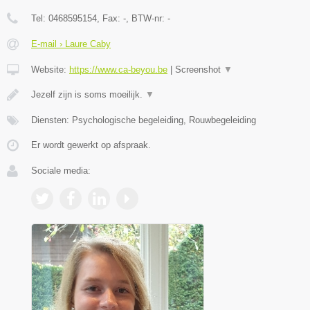
Tel:
0468595154
, Fax:
-
, BTW-nr:
-
E-mail › Laure Caby
Website:
https://www.ca-beyou.be
|
Screenshot
▼
Jezelf zijn is soms moeilijk.
▼
Diensten: Psychologische begeleiding, Rouwbegeleiding
Er wordt gewerkt op afspraak.
Sociale media: