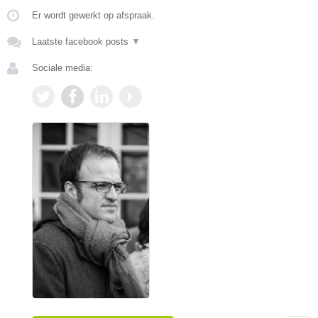
Er wordt gewerkt op afspraak.
Laatste facebook posts
▼
Sociale media: