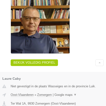
BEKIJK VOLLEDIG PROFIEL
Laure Caby
Niet gevestigd in de plaats Wasseiges en in de provincie Luik.
Oost-Vlaanderen
»
Zomergem
|
Google maps
▼
Ter Wal 1A
,
9930
Zomergem
(
Oost-Vlaanderen
)