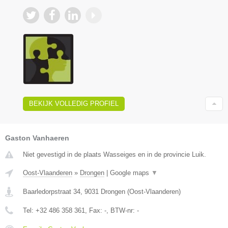
BEKIJK VOLLEDIG PROFIEL
Gaston Vanhaeren
Niet gevestigd in de plaats Wasseiges en in de provincie Luik.
Oost-Vlaanderen
»
Drongen
|
Google maps
▼
Baarledorpstraat 34
,
9031
Drongen
(
Oost-Vlaanderen
)
Tel:
+32 486 358 361
, Fax:
-
, BTW-nr:
-