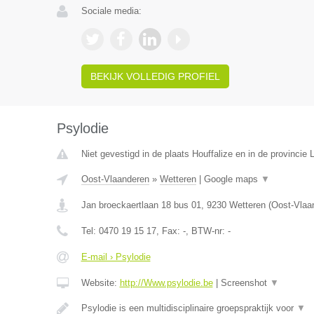
Sociale media:
BEKIJK VOLLEDIG PROFIEL
Psylodie
Niet gevestigd in de plaats Houffalize en in de provincie
Oost-Vlaanderen
»
Wetteren
|
Google maps
▼
Jan broeckaertlaan 18 bus 01
,
9230
Wetteren
(
Oost-Vlaa
Tel:
0470 19 15 17
, Fax:
-
, BTW-nr:
-
E-mail › Psylodie
Website:
http://Www.psylodie.be
|
Screenshot
▼
Psylodie is een multidisciplinaire groepspraktijk voor
▼