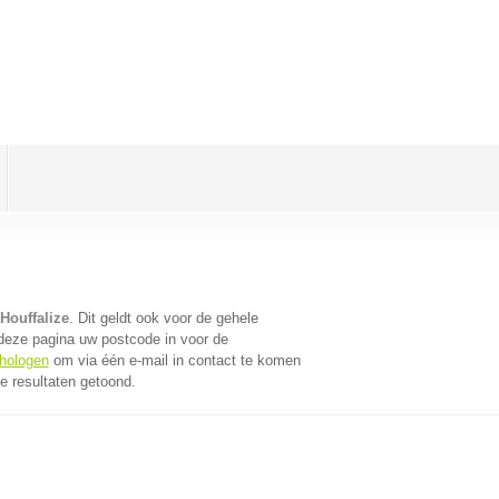
Houffalize
. Dit geldt ook voor de gehele
deze pagina uw postcode in voor de
chologen
om via één e-mail in contact te komen
e resultaten getoond.