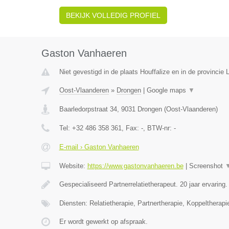
BEKIJK VOLLEDIG PROFIEL
Gaston Vanhaeren
Niet gevestigd in de plaats Houffalize en in de provincie
Oost-Vlaanderen
»
Drongen
|
Google maps
▼
Baarledorpstraat 34
,
9031
Drongen
(
Oost-Vlaanderen
)
Tel:
+32 486 358 361
, Fax:
-
, BTW-nr:
-
E-mail › Gaston Vanhaeren
Website:
https://www.gastonvanhaeren.be
|
Screenshot
Gespecialiseerd Partnerrelatietherapeut. 20 jaar ervaring
Diensten: Relatietherapie, Partnertherapie, Koppeltherapi
Er wordt gewerkt op afspraak.