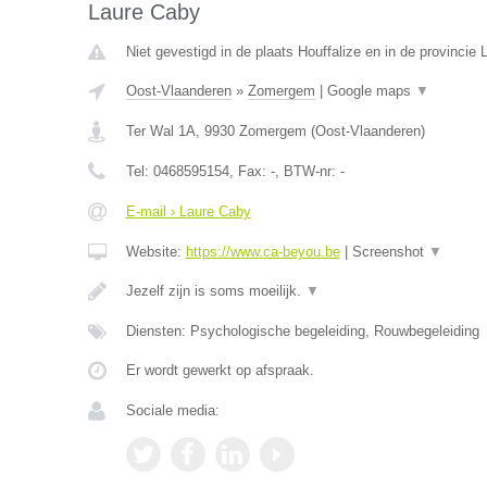
Laure Caby
Niet gevestigd in de plaats Houffalize en in de provincie
Oost-Vlaanderen
»
Zomergem
|
Google maps
▼
Ter Wal 1A
,
9930
Zomergem
(
Oost-Vlaanderen
)
Tel:
0468595154
, Fax:
-
, BTW-nr:
-
E-mail › Laure Caby
Website:
https://www.ca-beyou.be
|
Screenshot
▼
Jezelf zijn is soms moeilijk.
▼
Diensten: Psychologische begeleiding, Rouwbegeleiding
Er wordt gewerkt op afspraak.
Sociale media: