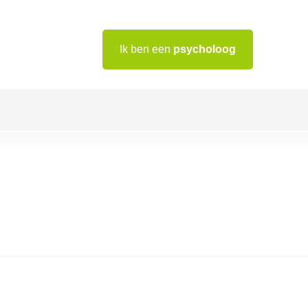
Ik ben een
psycholoog