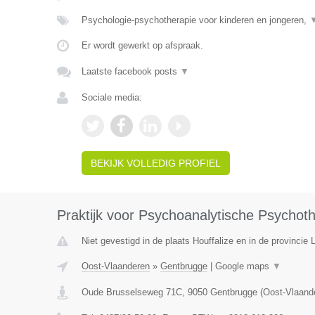
Psychologie-psychotherapie voor kinderen en jongeren,
Er wordt gewerkt op afspraak.
Laatste facebook posts
▼
Sociale media:
BEKIJK VOLLEDIG PROFIEL
Praktijk voor Psychoanalytische Psychot
Niet gevestigd in de plaats Houffalize en in de provincie
Oost-Vlaanderen
»
Gentbrugge
|
Google maps
▼
Oude Brusselseweg 71C
,
9050
Gentbrugge
(
Oost-Vlaand