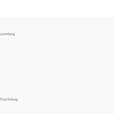
 Luxemburg.
, Psycholoog