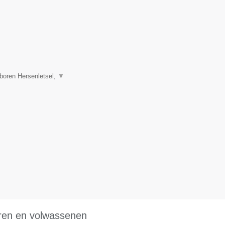
boren Hersenletsel,
▼
eren en volwassenen