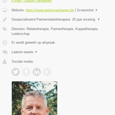
E-mail › Gaston Vanhaeren
Website:
https://www.gastonvanhaeren.be
|
Screenshot
▼
Gespecialiseerd Partnerrelatietherapeut. 20 jaar ervaring.
▼
Diensten: Relatietherapie, Partnertherapie, Koppeltherapie,
Leiderschap
Er wordt gewerkt op afspraak.
Laatste tweets
▼
Sociale media: