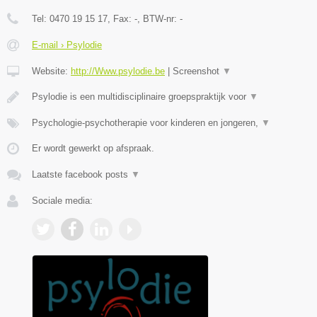
Tel:
0470 19 15 17
, Fax:
-
, BTW-nr:
-
E-mail › Psylodie
Website:
http://Www.psylodie.be
|
Screenshot
▼
Psylodie is een multidisciplinaire groepspraktijk voor
▼
Psychologie-psychotherapie voor kinderen en jongeren,
▼
Er wordt gewerkt op afspraak.
Laatste facebook posts
▼
Sociale media: