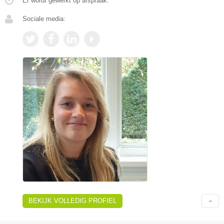
Er wordt gewerkt op afspraak.
Sociale media:
BEKIJK VOLLEDIG PROFIEL