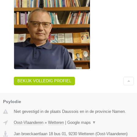
BEKIJK VOLLEDIG PROFIEL
Psylodie
Niet gevestigd in de plaats Daussois en in de provincie Namen.
Oost-Vlaanderen
»
Wetteren
|
Google maps
▼
Jan broeckaertlaan 18 bus 01
,
9230
Wetteren
(
Oost-Vlaanderen
)