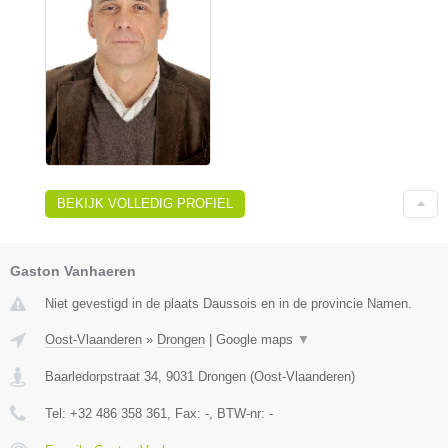
BEKIJK VOLLEDIG PROFIEL
Gaston Vanhaeren
Niet gevestigd in de plaats Daussois en in de provincie Namen.
Oost-Vlaanderen
»
Drongen
|
Google maps
▼
Baarledorpstraat 34
,
9031
Drongen
(
Oost-Vlaanderen
)
Tel:
+32 486 358 361
, Fax:
-
, BTW-nr:
-