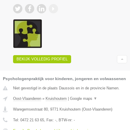
BEKIJK VOLLEDIG PROFIEL
Psychologenpraktijk voor kinderen, jongeren en volwassenen
Niet gevestigd in de plaats Daussois en in de provincie Namen.
Oost-Vlaanderen
»
Kruishoutem
|
Google maps
▼
Waregemsestraat 80
,
9771
Kruishoutem
(
Oost-Vlaanderen
)
Tel:
0472 21 63 65
, Fax:
-
, BTW-nr:
-