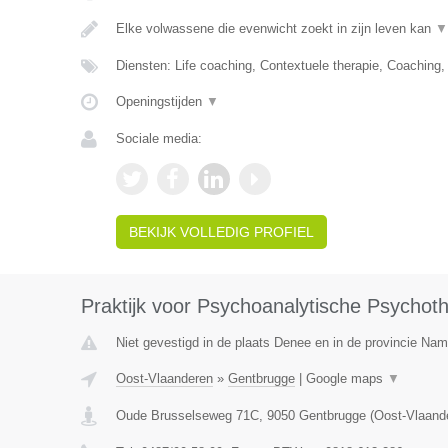
Elke volwassene die evenwicht zoekt in zijn leven kan
▼
Diensten: Life coaching, Contextuele therapie, Coaching
Openingstijden
▼
Sociale media:
BEKIJK VOLLEDIG PROFIEL
Praktijk voor Psychoanalytische Psychot
Niet gevestigd in de plaats Denee en in de provincie Nam
Oost-Vlaanderen
»
Gentbrugge
|
Google maps
▼
Oude Brusselseweg 71C
,
9050
Gentbrugge
(
Oost-Vlaand