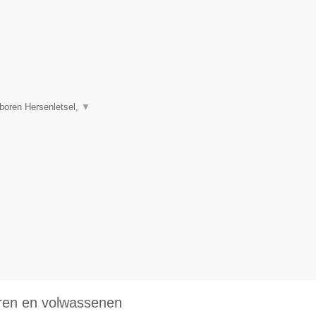
boren Hersenletsel,
▼
eren en volwassenen