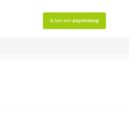
Ik ben een
psycholoog