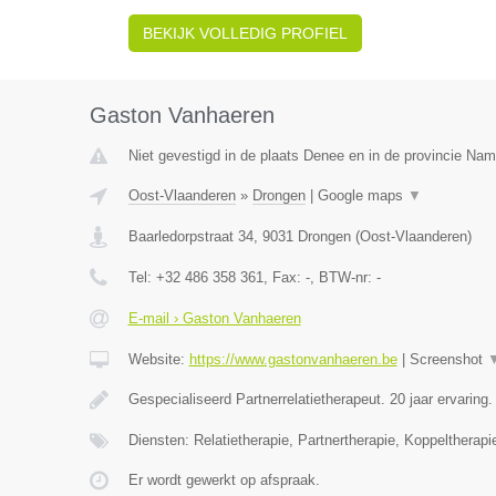
BEKIJK VOLLEDIG PROFIEL
Gaston Vanhaeren
Niet gevestigd in de plaats Denee en in de provincie Nam
Oost-Vlaanderen
»
Drongen
|
Google maps
▼
Baarledorpstraat 34
,
9031
Drongen
(
Oost-Vlaanderen
)
Tel:
+32 486 358 361
, Fax:
-
, BTW-nr:
-
E-mail › Gaston Vanhaeren
Website:
https://www.gastonvanhaeren.be
|
Screenshot
Gespecialiseerd Partnerrelatietherapeut. 20 jaar ervaring
Diensten: Relatietherapie, Partnertherapie, Koppeltherapi
Er wordt gewerkt op afspraak.