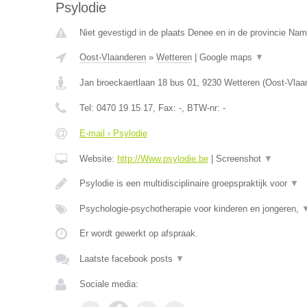
Psylodie
Niet gevestigd in de plaats Denee en in de provincie Nam
Oost-Vlaanderen
»
Wetteren
|
Google maps
▼
Jan broeckaertlaan 18 bus 01
,
9230
Wetteren
(
Oost-Vlaa
Tel:
0470 19 15 17
, Fax:
-
, BTW-nr:
-
E-mail › Psylodie
Website:
http://Www.psylodie.be
|
Screenshot
▼
Psylodie is een multidisciplinaire groepspraktijk voor
▼
Psychologie-psychotherapie voor kinderen en jongeren,
Er wordt gewerkt op afspraak.
Laatste facebook posts
▼
Sociale media: