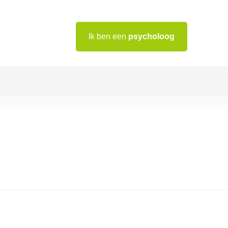
Ik ben een
psycholoog