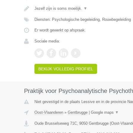
Jezelf zijn is soms moeilijk.
▼
Diensten: Psychologische begeleiding, Rouwbegeleiding
Er wordt gewerkt op afspraak.
Sociale media:
BEKIJK VOLLEDIG PROFIEL
Praktijk voor Psychoanalytische Psychot
Niet gevestigd in de plaats Lessive en in de provincie N
Oost-Vlaanderen
»
Gentbrugge
|
Google maps
▼
Oude Brusselseweg 71C
,
9050
Gentbrugge
(
Oost-Vlaand