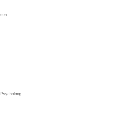
amen.
, Psycholoog