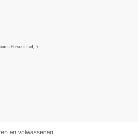
boren Hersenletsel,
▼
eren en volwassenen