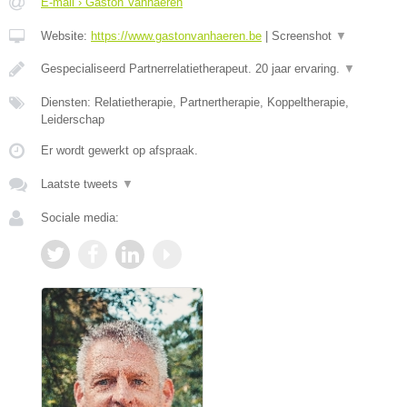
E-mail › Gaston Vanhaeren
Website:
https://www.gastonvanhaeren.be
|
Screenshot
▼
Gespecialiseerd Partnerrelatietherapeut. 20 jaar ervaring.
▼
Diensten: Relatietherapie, Partnertherapie, Koppeltherapie,
Leiderschap
Er wordt gewerkt op afspraak.
Laatste tweets
▼
Sociale media: