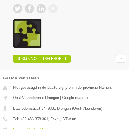
BEKIJK VOLLEDIG PROFIEL
Gaston Vanhaeren
Niet gevestigd in de plaats Ligny en in de provincie Namen.
Oost-Vlaanderen
»
Drongen
|
Google maps
▼
Baarledorpstraat 34
,
9031
Drongen
(
Oost-Vlaanderen
)
Tel:
+32 486 358 361
, Fax:
-
, BTW-nr:
-