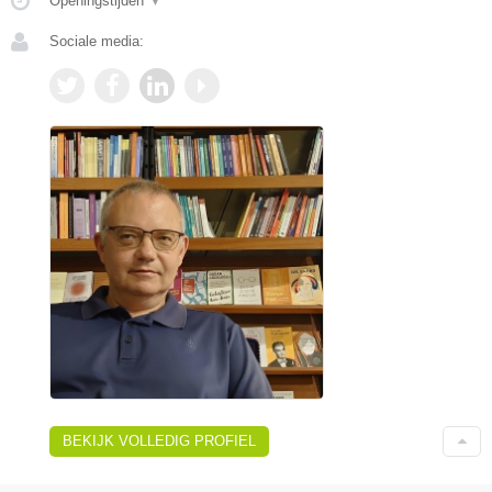
Openingstijden
▼
Sociale media:
BEKIJK VOLLEDIG PROFIEL