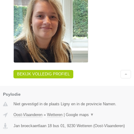
BEKIJK VOLLEDIG PROFIEL
Psylodie
Niet gevestigd in de plaats Ligny en in de provincie Namen.
Oost-Vlaanderen
»
Wetteren
|
Google maps
▼
Jan broeckaertlaan 18 bus 01
,
9230
Wetteren
(
Oost-Vlaanderen
)