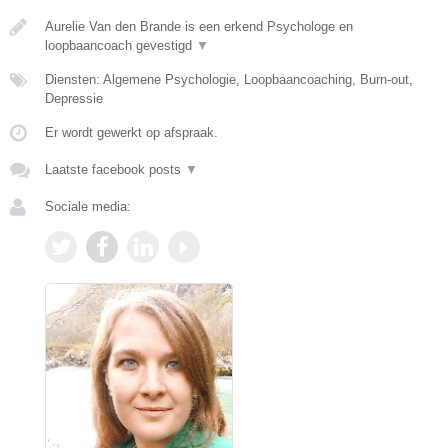
Aurelie Van den Brande is een erkend Psychologe en
loopbaancoach gevestigd
▼
Diensten: Algemene Psychologie, Loopbaancoaching, Burn-out,
Depressie
Er wordt gewerkt op afspraak.
Laatste facebook posts
▼
Sociale media: