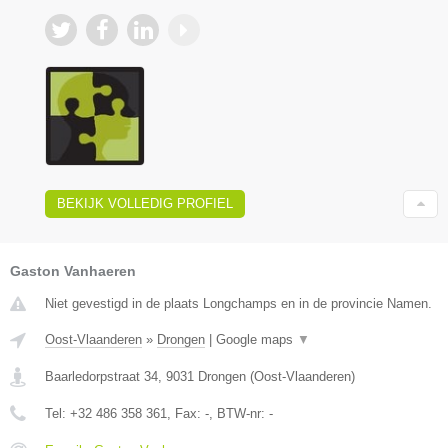
BEKIJK VOLLEDIG PROFIEL
Gaston Vanhaeren
Niet gevestigd in de plaats Longchamps en in de provincie Namen.
Oost-Vlaanderen
»
Drongen
|
Google maps
▼
Baarledorpstraat 34
,
9031
Drongen
(
Oost-Vlaanderen
)
Tel:
+32 486 358 361
, Fax:
-
, BTW-nr:
-