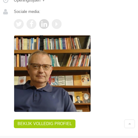
Openingstijden
▼
Sociale media:
BEKIJK VOLLEDIG PROFIEL