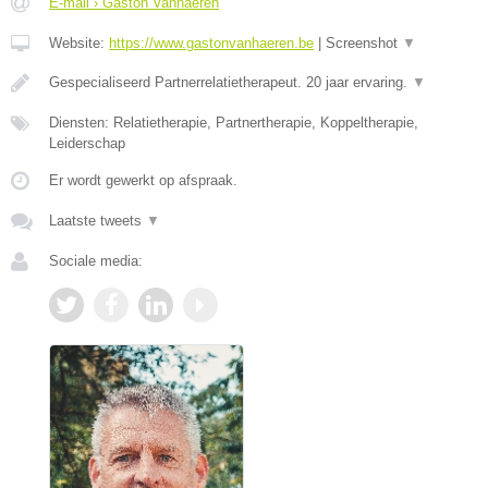
E-mail › Gaston Vanhaeren
Website:
https://www.gastonvanhaeren.be
|
Screenshot
▼
Gespecialiseerd Partnerrelatietherapeut. 20 jaar ervaring.
▼
Diensten: Relatietherapie, Partnertherapie, Koppeltherapie,
Leiderschap
Er wordt gewerkt op afspraak.
Laatste tweets
▼
Sociale media: