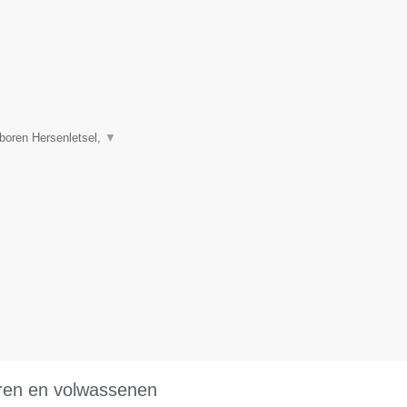
boren Hersenletsel,
▼
eren en volwassenen