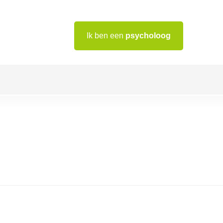
Ik ben een
psycholoog