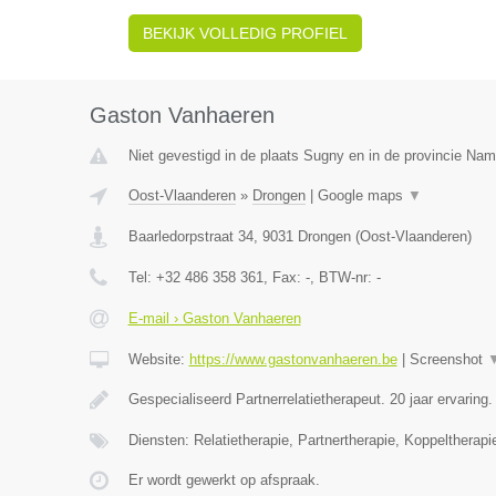
BEKIJK VOLLEDIG PROFIEL
Gaston Vanhaeren
Niet gevestigd in de plaats Sugny en in de provincie Nam
Oost-Vlaanderen
»
Drongen
|
Google maps
▼
Baarledorpstraat 34
,
9031
Drongen
(
Oost-Vlaanderen
)
Tel:
+32 486 358 361
, Fax:
-
, BTW-nr:
-
E-mail › Gaston Vanhaeren
Website:
https://www.gastonvanhaeren.be
|
Screenshot
Gespecialiseerd Partnerrelatietherapeut. 20 jaar ervaring
Diensten: Relatietherapie, Partnertherapie, Koppeltherapi
Er wordt gewerkt op afspraak.