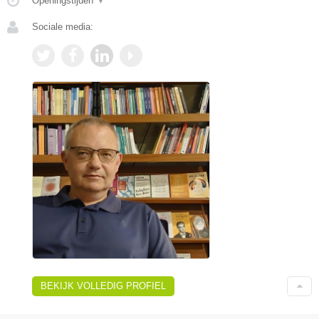
Openingstijden
▼
Sociale media:
BEKIJK VOLLEDIG PROFIEL