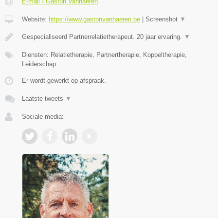
E-mail › Gaston Vanhaeren
Website:
https://www.gastonvanhaeren.be
|
Screenshot
▼
Gespecialiseerd Partnerrelatietherapeut. 20 jaar ervaring.
▼
Diensten: Relatietherapie, Partnertherapie, Koppeltherapie,
Leiderschap
Er wordt gewerkt op afspraak.
Laatste tweets
▼
Sociale media: