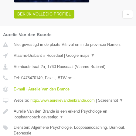
BEKIJK VOLLEDIG PROFIEL
Aurelie Van den Brande
Niet gevestigd in de plaats Vitrival en in de provincie Namen.
Vlaams-Brabant
»
Roosdaal
|
Google maps
▼
Rombautstraat 2a
,
1760
Roosdaal
(
Vlaams-Brabant
)
Tel:
0475470149
, Fax:
-
, BTW-nr:
-
E-mail › Aurelie Van den Brande
Website:
http://www.aurelievandenbrande.com
|
Screenshot
▼
Aurelie Van den Brande is een erkend Psychologe en
loopbaancoach gevestigd
▼
Diensten: Algemene Psychologie, Loopbaancoaching, Burn-out,
Depressie