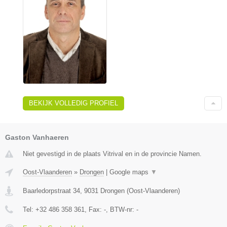
BEKIJK VOLLEDIG PROFIEL
Gaston Vanhaeren
Niet gevestigd in de plaats Vitrival en in de provincie Namen.
Oost-Vlaanderen
»
Drongen
|
Google maps
▼
Baarledorpstraat 34
,
9031
Drongen
(
Oost-Vlaanderen
)
Tel:
+32 486 358 361
, Fax:
-
, BTW-nr:
-