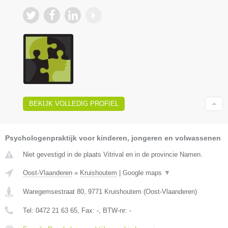
BEKIJK VOLLEDIG PROFIEL
Psychologenpraktijk voor kinderen, jongeren en volwassenen
Niet gevestigd in de plaats Vitrival en in de provincie Namen.
Oost-Vlaanderen
»
Kruishoutem
|
Google maps
▼
Waregemsestraat 80
,
9771
Kruishoutem
(
Oost-Vlaanderen
)
Tel:
0472 21 63 65
, Fax:
-
, BTW-nr:
-