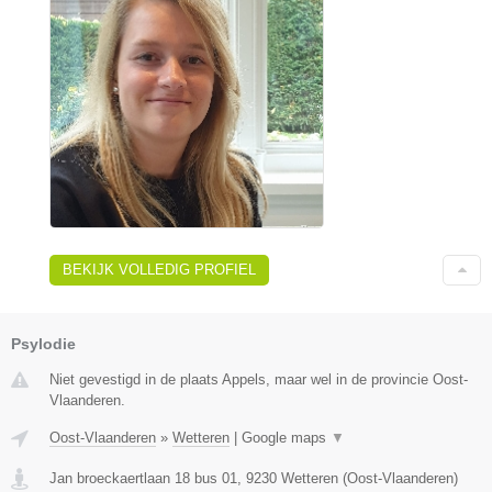
BEKIJK VOLLEDIG PROFIEL
Psylodie
Niet gevestigd in de plaats Appels, maar wel in de provincie Oost-
Vlaanderen.
Oost-Vlaanderen
»
Wetteren
|
Google maps
▼
Jan broeckaertlaan 18 bus 01
,
9230
Wetteren
(
Oost-Vlaanderen
)