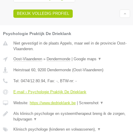
BEKIJK VOLLEDIG PROFIEL
Psychologie Praktijk De Drieklank
Niet gevestigd in de plaats Appels, maar wel in de provincie Oost-
Vlaanderen.
Oost-Vlaanderen
»
Dendermonde
|
Google maps
▼
Heirstraat 60
,
9200
Dendermonde
(
Oost-Vlaanderen
)
Tel:
0474/12.80.94
, Fax:
-
, BTW-nr:
-
E-mail › Psychologie Praktijk De Drieklank
Website:
https://www.dedrieklank.be
|
Screenshot
▼
Als klinisch psychologe en systeemtherapeut breng ik de zorgen,
hulpvragen
▼
Klinisch psychologe (kinderen en volwassenen),
▼