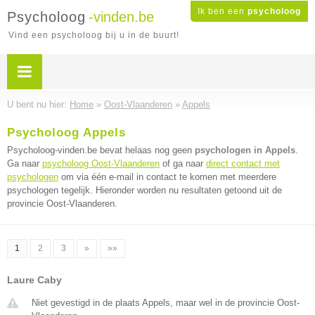
Ik ben een
psycholoog
Psycholoog
-vinden.be
Vind een psycholoog bij u in de buurt!
U bent nu hier:
Home
»
Oost-Vlaanderen
»
Appels
Psycholoog Appels
Psycholoog-vinden.be bevat helaas nog geen
psychologen in Appels
.
Ga naar
psycholoog Oost-Vlaanderen
of ga naar
direct contact met
psychologen
om via één e-mail in contact te komen met meerdere
psychologen tegelijk. Hieronder worden nu resultaten getoond uit de
provincie Oost-Vlaanderen.
1
2
3
»
»»
Laure Caby
Niet gevestigd in de plaats Appels, maar wel in de provincie Oost-