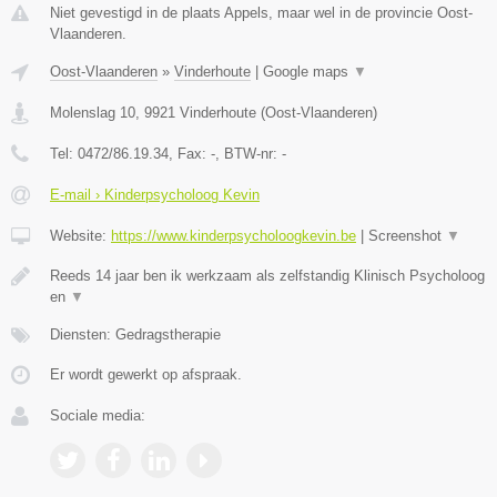
Niet gevestigd in de plaats Appels, maar wel in de provincie Oost-
Vlaanderen.
Oost-Vlaanderen
»
Vinderhoute
|
Google maps
▼
Molenslag 10
,
9921
Vinderhoute
(
Oost-Vlaanderen
)
Tel:
0472/86.19.34
, Fax:
-
, BTW-nr:
-
E-mail › Kinderpsycholoog Kevin
Website:
https://www.kinderpsycholoogkevin.be
|
Screenshot
▼
Reeds 14 jaar ben ik werkzaam als zelfstandig Klinisch Psycholoog
en
▼
Diensten: Gedragstherapie
Er wordt gewerkt op afspraak.
Sociale media: