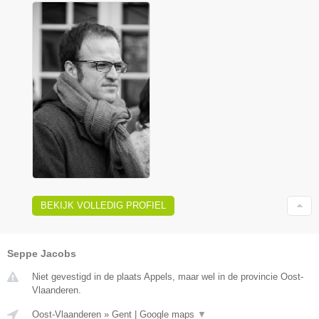
BEKIJK VOLLEDIG PROFIEL
Seppe Jacobs
Niet gevestigd in de plaats Appels, maar wel in de provincie Oost-
Vlaanderen.
Oost-Vlaanderen
»
Gent
|
Google maps
▼