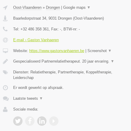
Oost-Vlaanderen
»
Drongen
|
Google maps
▼
Baarledorpstraat 34
,
9031
Drongen
(
Oost-Vlaanderen
)
Tel:
+32 486 358 361
, Fax:
-
, BTW-nr:
-
E-mail › Gaston Vanhaeren
Website:
https://www.gastonvanhaeren.be
|
Screenshot
▼
Gespecialiseerd Partnerrelatietherapeut. 20 jaar ervaring.
▼
Diensten: Relatietherapie, Partnertherapie, Koppeltherapie,
Leiderschap
Er wordt gewerkt op afspraak.
Laatste tweets
▼
Sociale media: