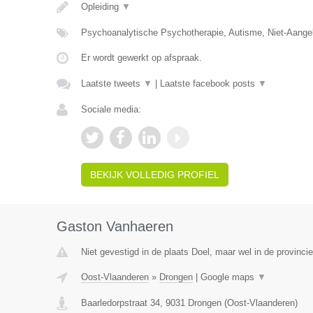
Opleiding
▼
Psychoanalytische Psychotherapie, Autisme, Niet-Aange
Er wordt gewerkt op afspraak.
Laatste tweets
▼
|
Laatste facebook posts
▼
Sociale media:
BEKIJK VOLLEDIG PROFIEL
Gaston Vanhaeren
Niet gevestigd in de plaats Doel, maar wel in de provinci
Oost-Vlaanderen
»
Drongen
|
Google maps
▼
Baarledorpstraat 34
,
9031
Drongen
(
Oost-Vlaanderen
)