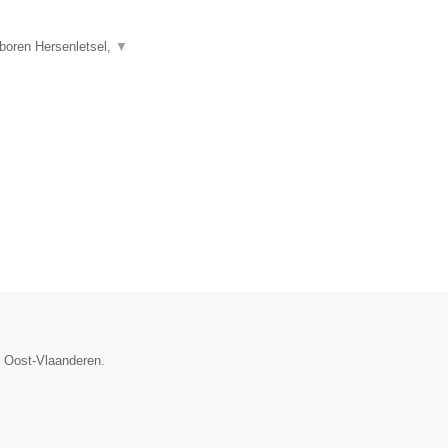
boren Hersenletsel,
▼
e Oost-Vlaanderen.