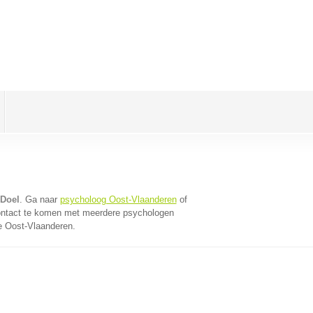
 Doel
. Ga naar
psycholoog Oost-Vlaanderen
of
ontact te komen met meerdere psychologen
ie Oost-Vlaanderen.