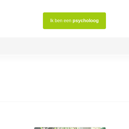
Ik ben een
psycholoog