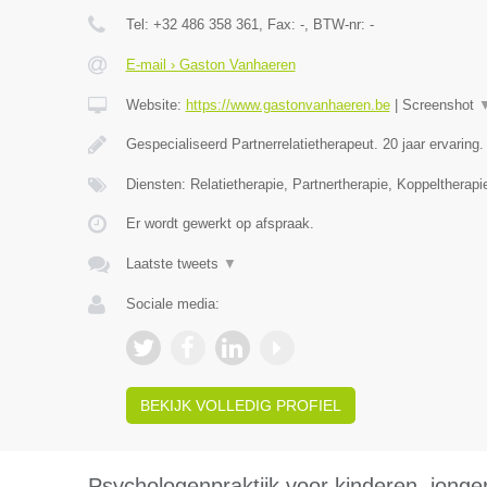
Tel:
+32 486 358 361
, Fax:
-
, BTW-nr:
-
E-mail › Gaston Vanhaeren
Website:
https://www.gastonvanhaeren.be
|
Screenshot
Gespecialiseerd Partnerrelatietherapeut. 20 jaar ervaring
Diensten: Relatietherapie, Partnertherapie, Koppeltherapi
Er wordt gewerkt op afspraak.
Laatste tweets
▼
Sociale media:
BEKIJK VOLLEDIG PROFIEL
Psychologenpraktijk voor kinderen, jong