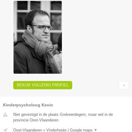
BEKIJK VOLLEDIG PROFIEL
Kinderpsycholoog Kevin
Niet gevestigd in de plaats Godveerdegem, maar wel in de
provincie Oost-Vlaanderen.
Oost-Vlaanderen
»
Vinderhoute
|
Google maps
▼