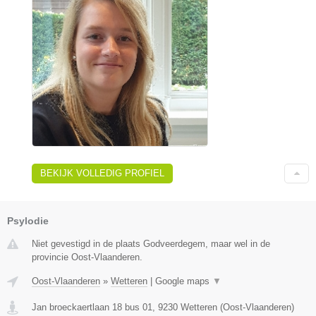
BEKIJK VOLLEDIG PROFIEL
Psylodie
Niet gevestigd in de plaats Godveerdegem, maar wel in de
provincie Oost-Vlaanderen.
Oost-Vlaanderen
»
Wetteren
|
Google maps
▼
Jan broeckaertlaan 18 bus 01
,
9230
Wetteren
(
Oost-Vlaanderen
)