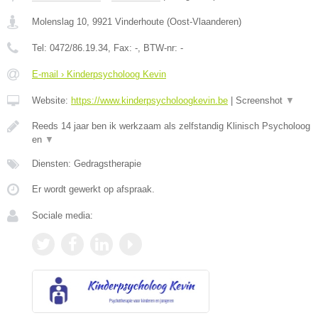
Molenslag 10
,
9921
Vinderhoute
(
Oost-Vlaanderen
)
Tel:
0472/86.19.34
, Fax:
-
, BTW-nr:
-
E-mail › Kinderpsycholoog Kevin
Website:
https://www.kinderpsycholoogkevin.be
|
Screenshot
▼
Reeds 14 jaar ben ik werkzaam als zelfstandig Klinisch Psycholoog
en
▼
Diensten: Gedragstherapie
Er wordt gewerkt op afspraak.
Sociale media: