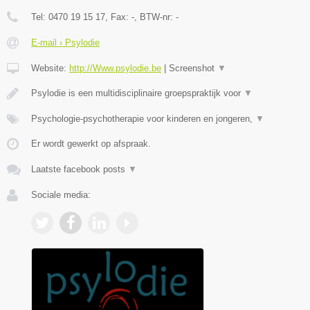
Tel:
0470 19 15 17
, Fax:
-
, BTW-nr:
-
E-mail › Psylodie
Website:
http://Www.psylodie.be
|
Screenshot
▼
Psylodie is een multidisciplinaire groepspraktijk voor
▼
Psychologie-psychotherapie voor kinderen en jongeren,
▼
Er wordt gewerkt op afspraak.
Laatste facebook posts
▼
Sociale media: