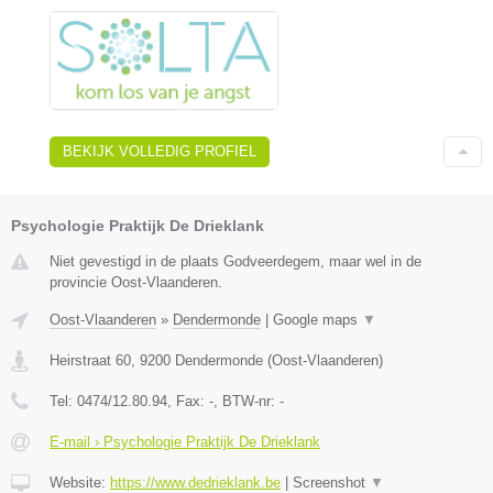
BEKIJK VOLLEDIG PROFIEL
Psychologie Praktijk De Drieklank
Niet gevestigd in de plaats Godveerdegem, maar wel in de
provincie Oost-Vlaanderen.
Oost-Vlaanderen
»
Dendermonde
|
Google maps
▼
Heirstraat 60
,
9200
Dendermonde
(
Oost-Vlaanderen
)
Tel:
0474/12.80.94
, Fax:
-
, BTW-nr:
-
E-mail › Psychologie Praktijk De Drieklank
Website:
https://www.dedrieklank.be
|
Screenshot
▼