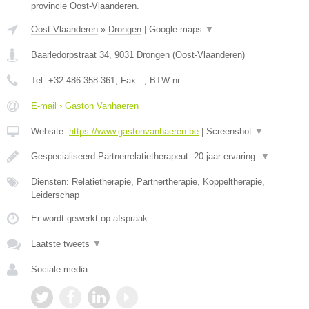
provincie Oost-Vlaanderen.
Oost-Vlaanderen
»
Drongen
|
Google maps
▼
Baarledorpstraat 34
,
9031
Drongen
(
Oost-Vlaanderen
)
Tel:
+32 486 358 361
, Fax:
-
, BTW-nr:
-
E-mail › Gaston Vanhaeren
Website:
https://www.gastonvanhaeren.be
|
Screenshot
▼
Gespecialiseerd Partnerrelatietherapeut. 20 jaar ervaring.
▼
Diensten: Relatietherapie, Partnertherapie, Koppeltherapie,
Leiderschap
Er wordt gewerkt op afspraak.
Laatste tweets
▼
Sociale media: