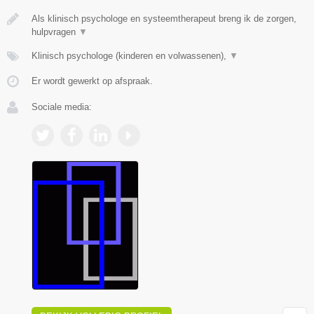
Als klinisch psychologe en systeemtherapeut breng ik de zorgen,
hulpvragen
▼
Klinisch psychologe (kinderen en volwassenen),
▼
Er wordt gewerkt op afspraak.
Sociale media: