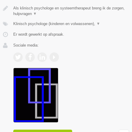
Als klinisch psychologe en systeemtherapeut breng ik de zorgen,
hulpvragen
▼
Klinisch psychologe (kinderen en volwassenen),
▼
Er wordt gewerkt op afspraak.
Sociale media: