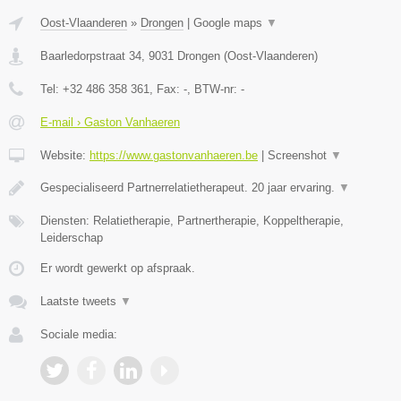
Oost-Vlaanderen
»
Drongen
|
Google maps
▼
Baarledorpstraat 34
,
9031
Drongen
(
Oost-Vlaanderen
)
Tel:
+32 486 358 361
, Fax:
-
, BTW-nr:
-
E-mail › Gaston Vanhaeren
Website:
https://www.gastonvanhaeren.be
|
Screenshot
▼
Gespecialiseerd Partnerrelatietherapeut. 20 jaar ervaring.
▼
Diensten: Relatietherapie, Partnertherapie, Koppeltherapie,
Leiderschap
Er wordt gewerkt op afspraak.
Laatste tweets
▼
Sociale media: