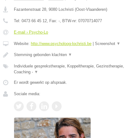
Fazantenstraat 28
,
9080
Lochristi
(
Oost-Vlaanderen
)
Tel:
0473 66 45 12
, Fax:
-
, BTW-nr:
07070714077
E-mail › Psycho-Lo
Website:
http://www.psycholoog-lochristi.be
|
Screenshot
▼
Stemming gebonden klachten
▼
Individuele gesprekstherapie, Koppeltherapie, Gezinstherapie,
Coaching -
▼
Er wordt gewerkt op afspraak.
Sociale media: