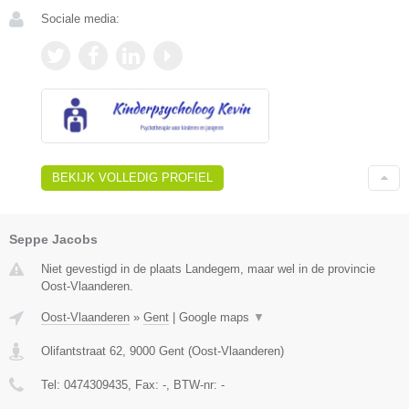
Sociale media:
BEKIJK VOLLEDIG PROFIEL
Seppe Jacobs
Niet gevestigd in de plaats Landegem, maar wel in de provincie
Oost-Vlaanderen.
Oost-Vlaanderen
»
Gent
|
Google maps
▼
Olifantstraat 62
,
9000
Gent
(
Oost-Vlaanderen
)
Tel:
0474309435
, Fax:
-
, BTW-nr:
-