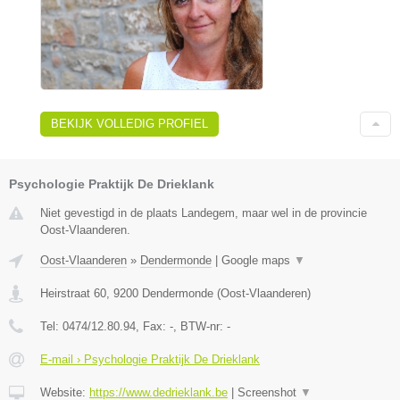
BEKIJK VOLLEDIG PROFIEL
Psychologie Praktijk De Drieklank
Niet gevestigd in de plaats Landegem, maar wel in de provincie
Oost-Vlaanderen.
Oost-Vlaanderen
»
Dendermonde
|
Google maps
▼
Heirstraat 60
,
9200
Dendermonde
(
Oost-Vlaanderen
)
Tel:
0474/12.80.94
, Fax:
-
, BTW-nr:
-
E-mail › Psychologie Praktijk De Drieklank
Website:
https://www.dedrieklank.be
|
Screenshot
▼