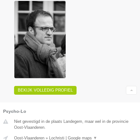
BEKIJK VOLLEDIG PROFIEL
Psycho-Lo
Niet gevestigd in de plaats Landegem, maar wel in de provincie
Oost-Vlaanderen.
Oost-Vlaanderen
»
Lochristi
|
Google maps
▼