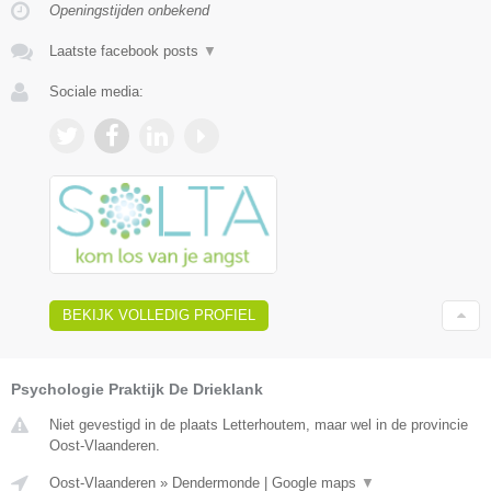
Openingstijden onbekend
Laatste facebook posts
▼
Sociale media:
BEKIJK VOLLEDIG PROFIEL
Psychologie Praktijk De Drieklank
Niet gevestigd in de plaats Letterhoutem, maar wel in de provincie
Oost-Vlaanderen.
Oost-Vlaanderen
»
Dendermonde
|
Google maps
▼