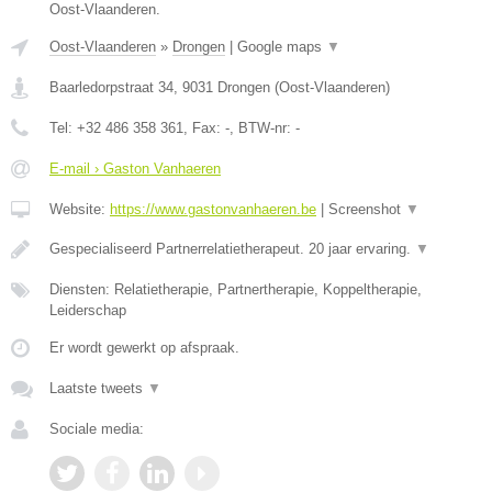
Oost-Vlaanderen.
Oost-Vlaanderen
»
Drongen
|
Google maps
▼
Baarledorpstraat 34
,
9031
Drongen
(
Oost-Vlaanderen
)
Tel:
+32 486 358 361
, Fax:
-
, BTW-nr:
-
E-mail › Gaston Vanhaeren
Website:
https://www.gastonvanhaeren.be
|
Screenshot
▼
Gespecialiseerd Partnerrelatietherapeut. 20 jaar ervaring.
▼
Diensten: Relatietherapie, Partnertherapie, Koppeltherapie,
Leiderschap
Er wordt gewerkt op afspraak.
Laatste tweets
▼
Sociale media: