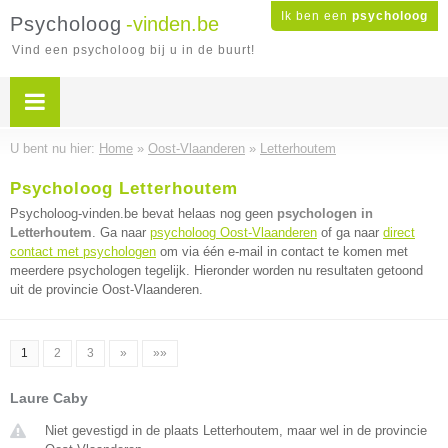
Ik ben een
psycholoog
Psycholoog
-vinden.be
Vind een psycholoog bij u in de buurt!
U bent nu hier:
Home
»
Oost-Vlaanderen
»
Letterhoutem
Psycholoog Letterhoutem
Psycholoog-vinden.be bevat helaas nog geen
psychologen in
Letterhoutem
. Ga naar
psycholoog Oost-Vlaanderen
of ga naar
direct
contact met psychologen
om via één e-mail in contact te komen met
meerdere psychologen tegelijk. Hieronder worden nu resultaten getoond
uit de provincie Oost-Vlaanderen.
1
2
3
»
»»
Laure Caby
Niet gevestigd in de plaats Letterhoutem, maar wel in de provincie