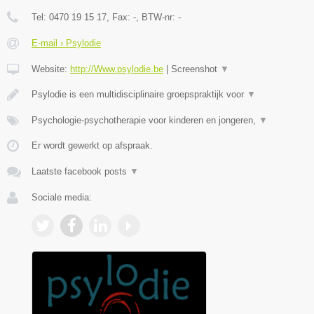
Tel:
0470 19 15 17
, Fax:
-
, BTW-nr:
-
E-mail › Psylodie
Website:
http://Www.psylodie.be
|
Screenshot
▼
Psylodie is een multidisciplinaire groepspraktijk voor
▼
Psychologie-psychotherapie voor kinderen en jongeren,
▼
Er wordt gewerkt op afspraak.
Laatste facebook posts
▼
Sociale media: