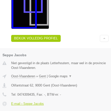
BEKIJK VOLLEDIG PROFIEL
Seppe Jacobs
Niet gevestigd in de plaats Letterhoutem, maar wel in de provincie
Oost-Vlaanderen.
Oost-Vlaanderen
»
Gent
|
Google maps
▼
Olifantstraat 62
,
9000
Gent
(
Oost-Vlaanderen
)
Tel:
0474309435
, Fax:
-
, BTW-nr:
-
E-mail › Seppe Jacobs