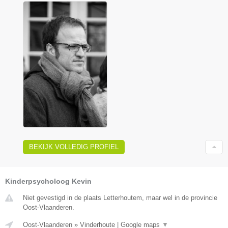
BEKIJK VOLLEDIG PROFIEL
Kinderpsycholoog Kevin
Niet gevestigd in de plaats Letterhoutem, maar wel in de provincie
Oost-Vlaanderen.
Oost-Vlaanderen
»
Vinderhoute
|
Google maps
▼