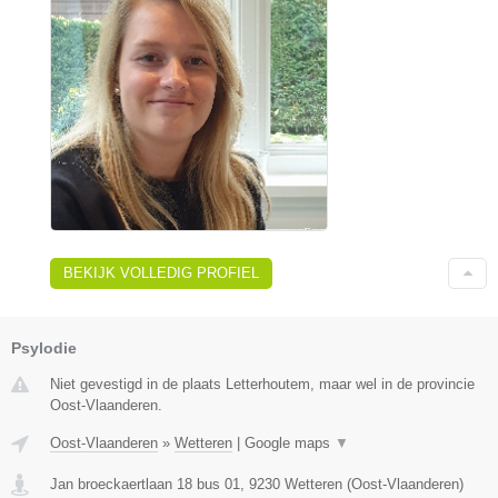
BEKIJK VOLLEDIG PROFIEL
Psylodie
Niet gevestigd in de plaats Letterhoutem, maar wel in de provincie
Oost-Vlaanderen.
Oost-Vlaanderen
»
Wetteren
|
Google maps
▼
Jan broeckaertlaan 18 bus 01
,
9230
Wetteren
(
Oost-Vlaanderen
)