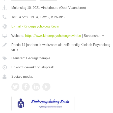
Molenslag 10
,
9921
Vinderhoute
(
Oost-Vlaanderen
)
Tel:
0472/86.19.34
, Fax:
-
, BTW-nr:
-
E-mail › Kinderpsycholoog Kevin
Website:
https://www.kinderpsycholoogkevin.be
|
Screenshot
▼
Reeds 14 jaar ben ik werkzaam als zelfstandig Klinisch Psycholoog
en
▼
Diensten: Gedragstherapie
Er wordt gewerkt op afspraak.
Sociale media: