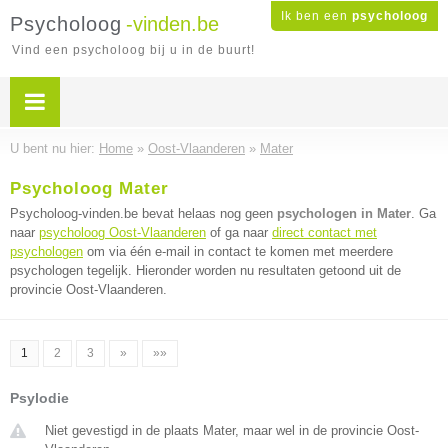
Ik ben een
psycholoog
Psycholoog
-vinden.be
Vind een psycholoog bij u in de buurt!
U bent nu hier:
Home
»
Oost-Vlaanderen
»
Mater
Psycholoog Mater
Psycholoog-vinden.be bevat helaas nog geen
psychologen in Mater
. Ga
naar
psycholoog Oost-Vlaanderen
of ga naar
direct contact met
psychologen
om via één e-mail in contact te komen met meerdere
psychologen tegelijk. Hieronder worden nu resultaten getoond uit de
provincie Oost-Vlaanderen.
1
2
3
»
»»
Psylodie
Niet gevestigd in de plaats Mater, maar wel in de provincie Oost-