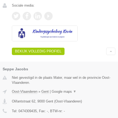
Sociale media:
BEKIJK VOLLEDIG PROFIEL
Seppe Jacobs
Niet gevestigd in de plaats Mater, maar wel in de provincie Oost-
Vlaanderen.
Oost-Vlaanderen
»
Gent
|
Google maps
▼
Olifantstraat 62
,
9000
Gent
(
Oost-Vlaanderen
)
Tel:
0474309435
, Fax:
-
, BTW-nr:
-