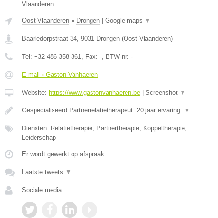
Vlaanderen.
Oost-Vlaanderen
»
Drongen
|
Google maps
▼
Baarledorpstraat 34
,
9031
Drongen
(
Oost-Vlaanderen
)
Tel:
+32 486 358 361
, Fax:
-
, BTW-nr:
-
E-mail › Gaston Vanhaeren
Website:
https://www.gastonvanhaeren.be
|
Screenshot
▼
Gespecialiseerd Partnerrelatietherapeut. 20 jaar ervaring.
▼
Diensten: Relatietherapie, Partnertherapie, Koppeltherapie,
Leiderschap
Er wordt gewerkt op afspraak.
Laatste tweets
▼
Sociale media: