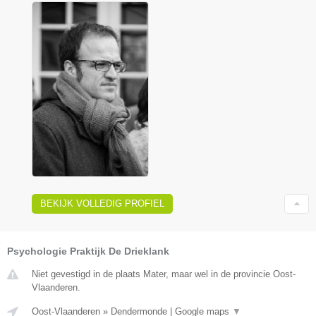
BEKIJK VOLLEDIG PROFIEL
Psychologie Praktijk De Drieklank
Niet gevestigd in de plaats Mater, maar wel in de provincie Oost-
Vlaanderen.
Oost-Vlaanderen
»
Dendermonde
|
Google maps
▼