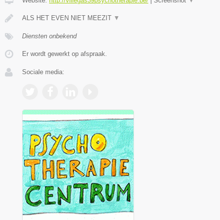
Website:
http://villegas39psychotherapie.be/
|
Screenshot
▼
ALS HET EVEN NIET MEEZIT
▼
Diensten onbekend
Er wordt gewerkt op afspraak.
Sociale media: