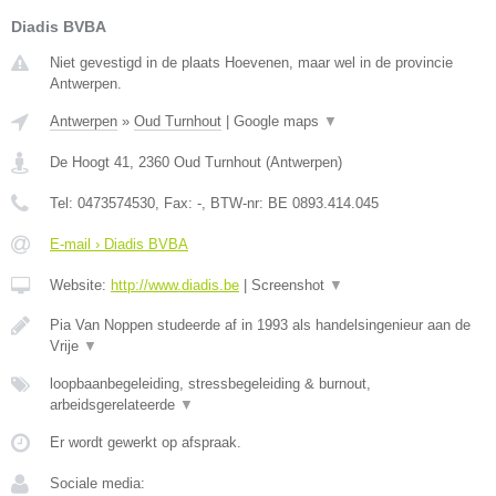
Diadis BVBA
Niet gevestigd in de plaats Hoevenen, maar wel in de provincie
Antwerpen.
Antwerpen
»
Oud Turnhout
|
Google maps
▼
De Hoogt 41
,
2360
Oud Turnhout
(
Antwerpen
)
Tel:
0473574530
, Fax:
-
, BTW-nr:
BE 0893.414.045
E-mail › Diadis BVBA
Website:
http://www.diadis.be
|
Screenshot
▼
Pia Van Noppen studeerde af in 1993 als handelsingenieur aan de
Vrije
▼
loopbaanbegeleiding, stressbegeleiding & burnout,
arbeidsgerelateerde
▼
Er wordt gewerkt op afspraak.
Sociale media: