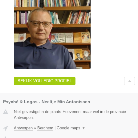
BEKIJK VOLLEDIG PROFIEL
Psychè & Logos - Neeltje Min Antonissen
Niet gevestigd in de plaats Hoevenen, maar wel in de provincie
Antwerpen.
Antwerpen
»
Berchem
|
Google maps
▼