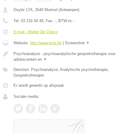
Osylei 17A
,
2640
Mortsel
(
Antwerpen
)
Tel:
03 216 04 48
, Fax:
-
, BTW-nr:
-
E-mail › Walter De Clercq
Website:
http://www.bsjp.be
|
Screenshot
▼
Psychoanalyse - psychoanalytische gesprekstherapie voor
adolescenten en
▼
Diensten: Psychoanalyse, Analytische psychotherapie,
Gesprekstherapie
Er wordt gewerkt op afspraak.
Sociale media: