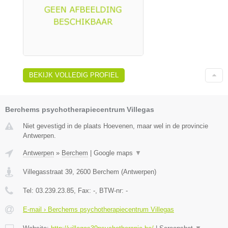
BEKIJK VOLLEDIG PROFIEL
Berchems psychotherapiecentrum Villegas
Niet gevestigd in de plaats Hoevenen, maar wel in de provincie
Antwerpen.
Antwerpen
»
Berchem
|
Google maps
▼
Villegasstraat 39
,
2600
Berchem
(
Antwerpen
)
Tel:
03.239.23.85
, Fax:
-
, BTW-nr:
-
E-mail › Berchems psychotherapiecentrum Villegas