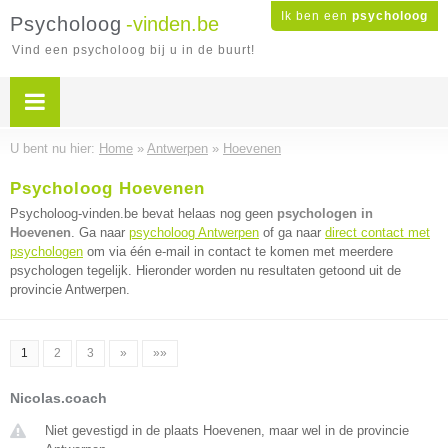
Ik ben een
psycholoog
Psycholoog
-vinden.be
Vind een psycholoog bij u in de buurt!
U bent nu hier:
Home
»
Antwerpen
»
Hoevenen
Psycholoog Hoevenen
Psycholoog-vinden.be bevat helaas nog geen
psychologen in
Hoevenen
. Ga naar
psycholoog Antwerpen
of ga naar
direct contact met
psychologen
om via één e-mail in contact te komen met meerdere
psychologen tegelijk. Hieronder worden nu resultaten getoond uit de
provincie Antwerpen.
1
2
3
»
»»
Nicolas.coach
Niet gevestigd in de plaats Hoevenen, maar wel in de provincie