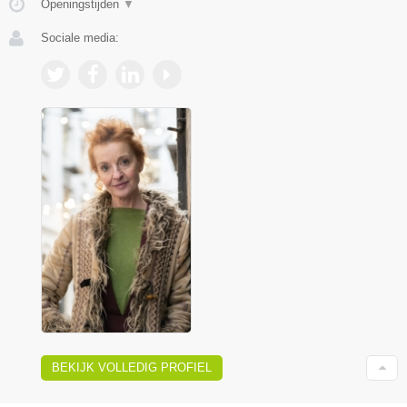
Openingstijden
▼
Sociale media:
BEKIJK VOLLEDIG PROFIEL