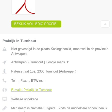
BEKIJK VOLLEDIG PROFIEL
Praktijk in Turnhout
Niet gevestigd in de plaats Koningshooikt, maar wel in de provincie
Antwerpen.
Antwerpen
»
Turnhout
|
Google maps
▼
Patersstraat 152
,
2300
Turnhout
(
Antwerpen
)
Tel:
-
, Fax:
-
, BTW-nr:
-
E-mail › Praktijk in Turnhout
Website onbekend
Mijn naam is Nathalie Cuypers. Sinds de middelbare school ben ik