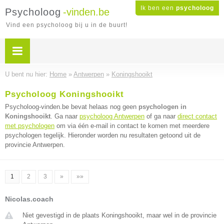
Ik ben een
psycholoog
Psycholoog
-vinden.be
Vind een psycholoog bij u in de buurt!
U bent nu hier:
Home
»
Antwerpen
»
Koningshooikt
Psycholoog Koningshooikt
Psycholoog-vinden.be bevat helaas nog geen
psychologen in
Koningshooikt
. Ga naar
psycholoog Antwerpen
of ga naar
direct contact
met psychologen
om via één e-mail in contact te komen met meerdere
psychologen tegelijk. Hieronder worden nu resultaten getoond uit de
provincie Antwerpen.
1
2
3
»
»»
Nicolas.coach
Niet gevestigd in de plaats Koningshooikt, maar wel in de provincie