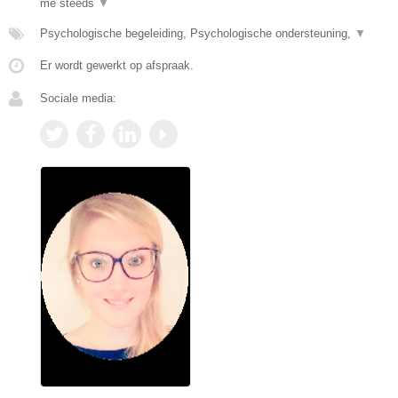
me steeds
▼
Psychologische begeleiding, Psychologische ondersteuning,
▼
Er wordt gewerkt op afspraak.
Sociale media: