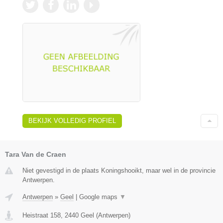
BEKIJK VOLLEDIG PROFIEL
Tara Van de Craen
Niet gevestigd in de plaats Koningshooikt, maar wel in de provincie
Antwerpen.
Antwerpen
»
Geel
|
Google maps
▼
Heistraat 158
,
2440
Geel
(
Antwerpen
)