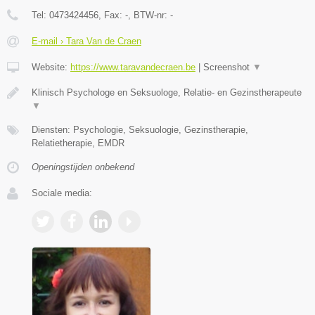
Tel:
0473424456
, Fax:
-
, BTW-nr:
-
E-mail › Tara Van de Craen
Website:
https://www.taravandecraen.be
|
Screenshot
▼
Klinisch Psychologe en Seksuologe, Relatie- en Gezinstherapeute
▼
Diensten: Psychologie, Seksuologie, Gezinstherapie,
Relatietherapie, EMDR
Openingstijden onbekend
Sociale media: