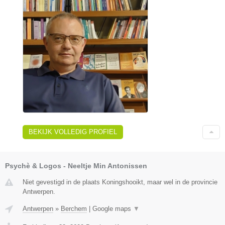
BEKIJK VOLLEDIG PROFIEL
Psychè & Logos - Neeltje Min Antonissen
Niet gevestigd in de plaats Koningshooikt, maar wel in de provincie
Antwerpen.
Antwerpen
»
Berchem
|
Google maps
▼