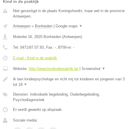
Kind in de praktijk
Niet gevestigd in de plaats Koningshooikt, maar wel in de provincie
Antwerpen.
Antwerpen
»
Bonheiden
|
Google maps
▼
Molenlei 16
,
2820
Bonheiden
(
Antwerpen
)
Tel:
0471/87.07.93
, Fax:
-
, BTW-nr:
-
E-mail › Kind in de praktijk
Website:
http://www.kindindepraktijk.be
|
Screenshot
▼
Ik ben kinderpsychologe en richt mij tot kinderen en jongeren van 3
tot 18
▼
Diensten: Individuele begeleiding, Ouderbegeleiding,
Psychodiagnostiek
Er wordt gewerkt op afspraak.
Sociale media: