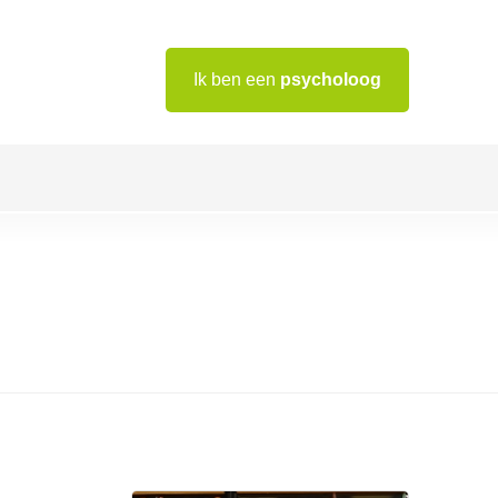
Ik ben een
psycholoog