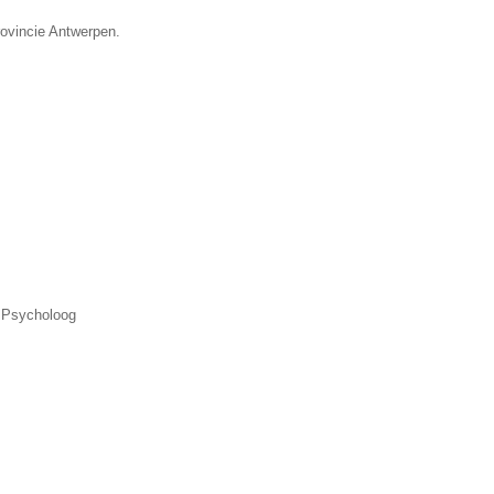
rovincie Antwerpen.
, Psycholoog