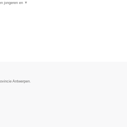
en jongeren en
▼
rovincie Antwerpen.