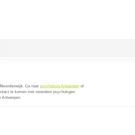
 Noorderwijk
. Ga naar
psycholoog Antwerpen
of
ontact te komen met meerdere psychologen
ie Antwerpen.