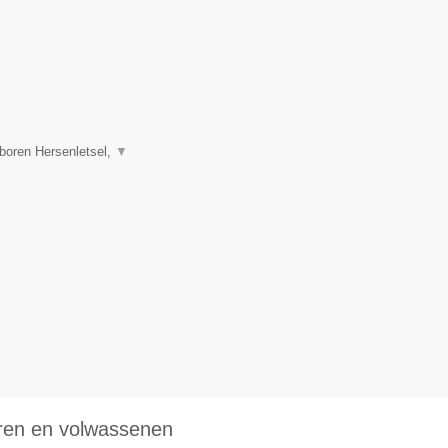
boren Hersenletsel,
▼
eren en volwassenen