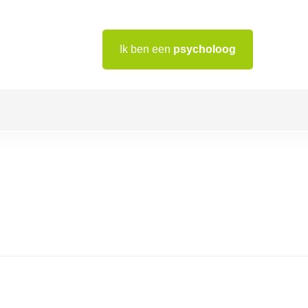
Ik ben een
psycholoog