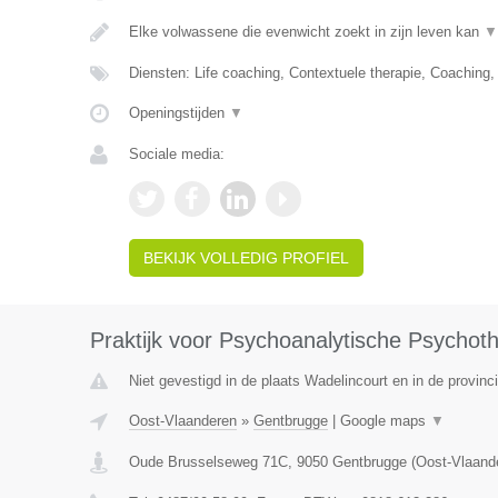
Elke volwassene die evenwicht zoekt in zijn leven kan
▼
Diensten: Life coaching, Contextuele therapie, Coaching
Openingstijden
▼
Sociale media:
BEKIJK VOLLEDIG PROFIEL
Praktijk voor Psychoanalytische Psychot
Niet gevestigd in de plaats Wadelincourt en in de provin
Oost-Vlaanderen
»
Gentbrugge
|
Google maps
▼
Oude Brusselseweg 71C
,
9050
Gentbrugge
(
Oost-Vlaand