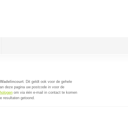
 Wadelincourt
. Dit geldt ook voor de gehele
an deze pagina uw postcode in voor de
chologen
om via één e-mail in contact te komen
e resultaten getoond.