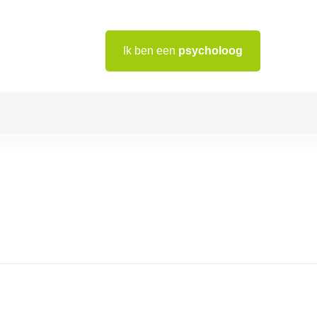
Ik ben een
psycholoog