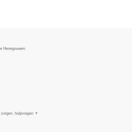
cie Henegouwen.
e zorgen, hulpvragen
▼